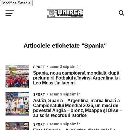
Modifică Setările
Articolele etichetate "Spania"
acum 3 săptămâni
SPORT
Spania, noua campioană mondială, după
prelungiri! Fotbalul a învins! Argentina lui
Leo Messi, în lacrimi
acum 3 săptămâni
SPORT
Astăzi, Spania – Argentina, marea finală a
Campionatului Mondial 2026, un meci de
poveste! Anglia – bronz, Mbappe și Olise –
au scris recorduri istorice
acum 3 săptămâni
SPORT