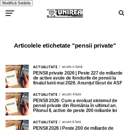
Modifică Setările
Articolele etichetate "pensii private"
acum o lună
ACTUALITATE
PENSII private 2026 | Peste 227 de miliarde
de active avute de fondurile de pensii la
finalul lunii mai 2026. Anunțul făcut de ASF
acum 4 luni
ACTUALITATE
PENSII 2026: Cum a evoluat sistemul de
pensii private din România în ultimul an.
Pilonul II, active de peste 200 miliarde lei
acum 6 luni
ACTUALITATE
PENSII 2026 | Peste 200 de miliarde de