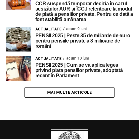
CCR suspendă temporar decizia în cazul
sesizărilor AUR și ÎCCJ referitoare la modul
de plată a pensiilor private. Pentru ce dată a
fost stabilită amânarea
acum 9 luni
ACTUALITATE
PENSII 2025 | Peste 35 de miliarde de euro
pentru pensiile private a 8 milioane de
români
acum 10 luni
ACTUALITATE
PENSII 2025 | Cum se va aplica legea
privind plata pensiilor private, adoptată
recent în Parlament
MAI MULTE ARTICOLE