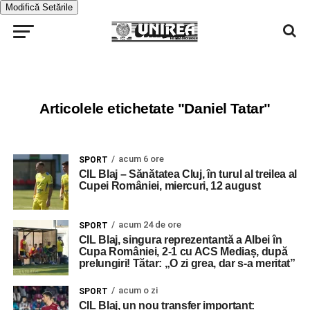
Modifică Setările
Articolele etichetate "Daniel Tatar"
acum 6 ore
SPORT
CIL Blaj – Sănătatea Cluj, în turul al treilea al
Cupei României, miercuri, 12 august
acum 24 de ore
SPORT
CIL Blaj, singura reprezentantă a Albei în
Cupa României, 2-1 cu ACS Mediaș, după
prelungiri! Tătar: „O zi grea, dar s-a meritat”
acum o zi
SPORT
CIL Blaj, un nou transfer important: