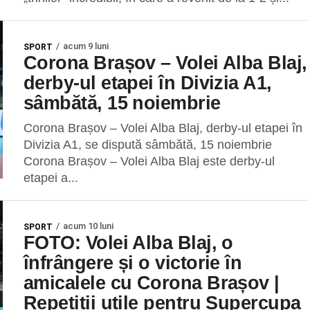
acum 9 luni
SPORT
Corona Brașov – Volei Alba Blaj,
derby-ul etapei în Divizia A1,
sâmbătă, 15 noiembrie
Corona Brașov – Volei Alba Blaj, derby-ul etapei în
Divizia A1, se dispută sâmbătă, 15 noiembrie
Corona Brașov – Volei Alba Blaj este derby-ul
etapei a...
acum 10 luni
SPORT
FOTO: Volei Alba Blaj, o
înfrângere și o victorie în
amicalele cu Corona Brașov |
Repetiții utile pentru Supercupa