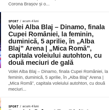
Corona Brașov și o...
acum 4 luni
SPORT
Volei Alba Blaj – Dinamo, finala
Cupei României, la feminin,
duminică, 5 aprilie, în „Alba
Blaj” Arena | „Mica Romă”,
capitala voleiului autohton, cu
două meciuri de gală
Volei Alba Blaj – Dinamo, finala Cupei României, la
feminin, duminică, 5 aprilie, în „Alba Blaj” Arena |
„Mica Romă”, capitala voleiului autohton, cu două
meciuri...
acum 4 luni
SPORT