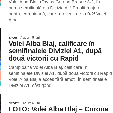
Volei Alba Blaj a învins Corona Brașov 3-2, în
prima semifinală din Divizia A1! Emoții majore
pentru campioană, care a revenit de la 0-2! Volei
Alba...
acum 5 luni
SPORT
Volei Alba Blaj, calificare în
semifinalele Diviziei A1, după
două victorii cu Rapid
Campioana Volei Alba Blaj, calificare în
semifinalele Diviziei A1, după două victorii cu Rapid
Volei Alba Blaj a acces fără emoții în semifinalele
Diviziei A1, câștigând...
acum 6 luni
SPORT
FOTO: Volei Alba Blaj – Corona