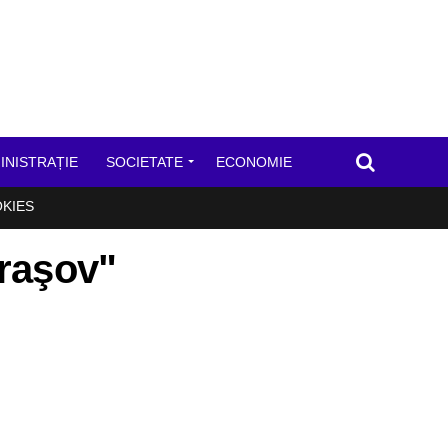
INISTRAȚIE
SOCIETATE
ECONOMIE
OKIES
Braşov"