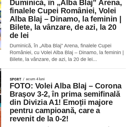
Duminică, în „Alba Blaj” Arena,
finalele Cupei României, Volei
Alba Blaj – Dinamo, la feminin |
Bilete, la vânzare, de azi, la 20
de lei
Duminică, în „Alba Blaj” Arena, finalele Cupei
României, cu Volei Alba Blaj – Dinamo, la feminin |
Bilete, la vânzare, de azi, la 20 de lei...
acum 4 luni
SPORT
FOTO: Volei Alba Blaj – Corona
Brașov 3-2, în prima semifinală
din Divizia A1! Emoții majore
pentru campioană, care a
revenit de la 0-2!