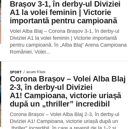
Brașov 3-1, în derby-ul Diviziei
A1 la volei feminin | Victorie
importantă pentru campioană
Volei Alba Blaj – Corona Brașov 3-1, în derby-ul
Diviziei A1 la volei feminin | Victorie importantă
pentru campioană, în „Alba Blaj” Arena Campioana
României, Volei...
acum 9 luni
SPORT
Corona Brașov – Volei Alba Blaj
2-3, în derby-ul Diviziei
A1! Campioana, victorie uriașă
după un „thriller” incredibil
Corona Brașov – Volei Alba Blaj 2-3, în derby-ul
Diviziei A1! Campioana, victorie uriașă după un
„thriller” incredibil, în care a revenit de la 1-2 și...