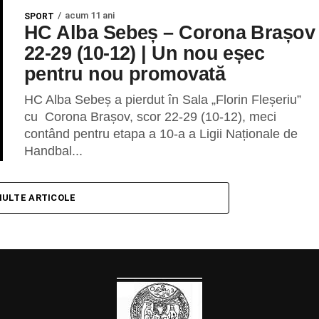
acum 11 ani
SPORT
HC Alba Sebeș – Corona Brașov
22-29 (10-12) | Un nou eșec
pentru nou promovată
HC Alba Sebeș a pierdut în Sala „Florin Fleșeriu”
cu Corona Brașov, scor 22-29 (10-12), meci
contând pentru etapa a 10-a a Ligii Naționale de
Handbal...
MULTE ARTICOLE