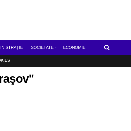
INISTRAȚIE
SOCIETATE
ECONOMIE
OKIES
Braşov"