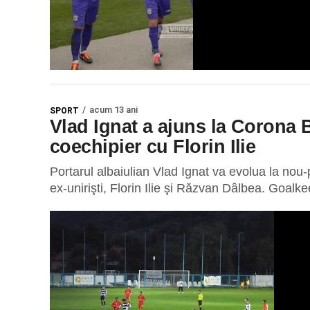
acum 13 ani
SPORT
Vlad Ignat a ajuns la Corona B
coechipier cu Florin Ilie
Portarul albaiulian Vlad Ignat va evolua la nou
ex-unirişti, Florin Ilie şi Răzvan Dâlbea. Goalke