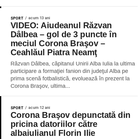
acum 13 ani
SPORT
VIDEO: Aiudeanul Răzvan
Dâlbea – gol de 3 puncte în
meciul Corona Braşov –
Ceahlăul Piatra Neamţ
Răzvan Dâlbea, căpitanul Unirii Alba Iulia la ultima
participare a formaţiei fanion din judeţul Alba pe
prima scenă fotbalistică, evoluează în prezent la
Corona Braşov, ultima...
acum 12 ani
SPORT
Corona Braşov depunctată din
pricina datoriilor către
albaiulianul Florin Ilie