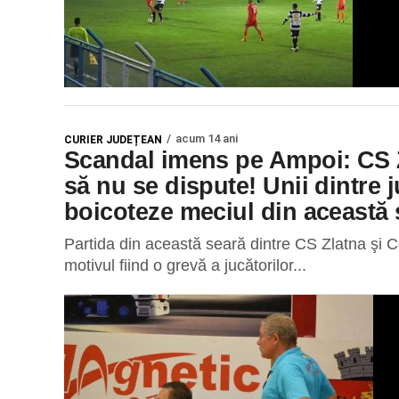
acum 14 ani
CURIER JUDEȚEAN
Scandal imens pe Ampoi: CS 
să nu se dispute! Unii dintre j
boicoteze meciul din această 
Partida din această seară dintre CS Zlatna şi C
motivul fiind o grevă a jucătorilor...