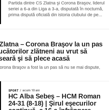
Partida dintre CS Zlatna şi Corona Braşov, liderul
seriei a 6-a din Liga a 3-a, disputată în nocturnă,
prima dispută oficială din istoria clubului de pe...
Zlatna – Corona Braşov la un pas
ucătorilor zlătneni au vrut să
seară şi să plece acasă
orona Braşov a fost la un pas să nu se mai dispute,
acum 10 ani
SPORT
HC Alba Sebeş – HCM Roman
24-31 (8-18) | Şirul eşecurilor