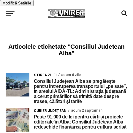
Modifică Setările
Articolele etichetate "Consiliul Judetean
Alba"
acum 6 zile
ŞTIREA ZILEI
Consiliul Județean Alba se pregătește
pentru întreruperea transportului „pe sate”,
în arealul AIDA-TL: Administrația județeană
a cerut primăriilor să trimită date despre
trasee, călători și tarife
acum 2 săptămâni
CURIER JUDEȚEAN
Peste 91.000 de lei pentru cărți și proiecte
editoriale în Alba: Consiliul Județean Alba
redeschide finanțarea pentru cultura scrisă