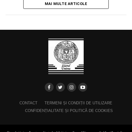
MAI MULTE ARTICOLE
CONTACT
TERMENI ȘI CONDIȚII DE UTILIZARE
CONFIDENȚIALITATE ȘI POLITICĂ DE COOKIES