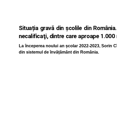
Situația gravă din școlile din România
necalificaţi, dintre care aproape 1.000
La începerea noului an școlar 2022-2023, Sorin Cî
din sistemul de învățământ din România.