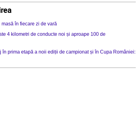
irea
e masă în fiecare zi de vară
te 4 kilometri de conducte noi și aproape 100 de
 în prima etapă a noii ediții de campionat și în Cupa României: