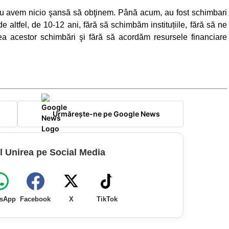
, nu avem nicio şansă să obţinem. Până acum, au fost schimbari
altfel, de 10-12 ani, fără să schimbăm instituțiile, fără să ne
 acestor schimbări şi fără să acordăm resursele financiare
Urmărește-ne pe Google News
l Unirea pe Social Media
sApp
Facebook
X
TikTok