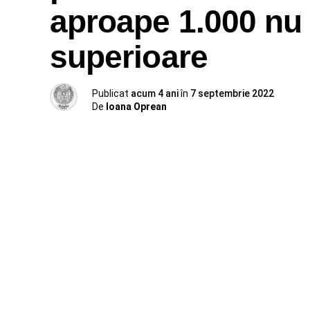
aproape 1.000 nu 
superioare
Publicat
acum 4 ani
în
7 septembrie 2022
De
Ioana Oprean