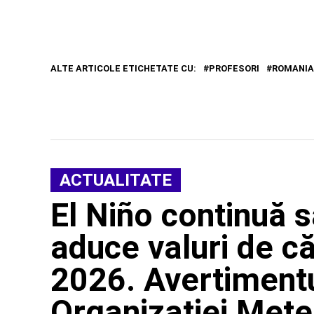
ALTE ARTICOLE ETICHETATE CU:
PROFESORI
ROMANIA
ACTUALITATE
El Niño continuă s
aduce valuri de că
2026. Avertimentu
Organizației Met