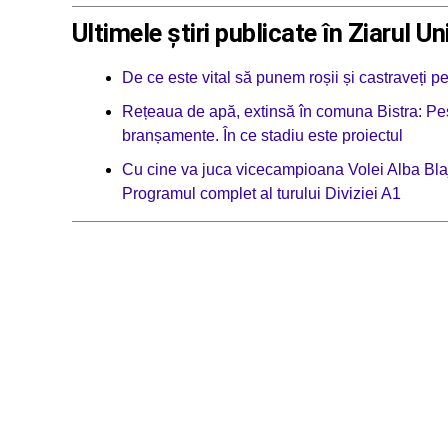
Ultimele știri publicate în Ziarul Un
De ce este vital să punem roșii și castraveți p
Rețeaua de apă, extinsă în comuna Bistra: Pes
branșamente. În ce stadiu este proiectul
Cu cine va juca vicecampioana Volei Alba Blaj
Programul complet al turului Diviziei A1