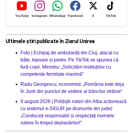
YouTube
Instagram
WhatsApp
Facebook
X
TikTok
Ultimele știri publicate în Ziarul Unirea
Foto | Echipaj de ambulanță din Cluj, atacat cu
bâte, topoare și pietre. Pe TikTok se spunea că
fură copii. Ministru: „Solicităm instituțiilor cu
competențe fermitate maximă”
Radu Georgescu, economist: „România este deja
în Junk din punctul de vedere al băncilor străine”
9 august 2026 | Polițiștii rutieri din Alba acționează
cu sistemul e-SIGUR pe drumurile din județ:
„Conduceți responsabil și respectați normele
rutiere în timpul deplasărilor!”