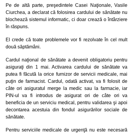
Pe de altă parte, preşedintele Casei Naţionale, Vasile
Ciurchea, a declarat că folosirea cardului de sănătate nu
blochează sistemul informatic, ci doar crează o întârziere
în răspuns.
El crede că toate problemele vor fi rezolvate în cel mult
două săptămâni.
Cardul naţional de sănătate a devenit obligatoriu pentru
asiguraţi din 1 mai. Activarea cardului de sănătate va
putea fi făcută la orice furnizor de servicii medicale, mai
puţin de farmacist. Cardul, odată activat, va fi folosit de
câte ori asiguratul merge la medic sau la farmacie, iar
PIN-ul va fi introdus de asigurat ori de câte ori va
beneficia de un serviciu medical, pentru validarea şi apoi
decontarea acestuia din fondul asigurărilor sociale de
sănătate.
Pentru serviciile medicale de urgenţă nu este necesară