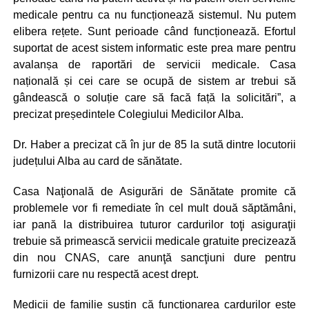
medicale pentru ca nu funcționează sistemul. Nu putem
elibera rețete. Sunt perioade când funcționează. Efortul
suportat de acest sistem informatic este prea mare pentru
avalanșa de raportări de servicii medicale. Casa
națională și cei care se ocupă de sistem ar trebui să
gândească o soluție care să facă față la solicitări”, a
precizat președintele Colegiului Medicilor Alba.
Dr. Haber a precizat că în jur de 85 la sută dintre locutorii
județului Alba au card de sănătate.
Casa Naţională de Asigurări de Sănătate promite că
problemele vor fi remediate în cel mult două săptămâni,
iar pană la distribuirea tuturor cardurilor toţi asiguraţii
trebuie să primească servicii medicale gratuite precizează
din nou CNAS, care anunţă sancţiuni dure pentru
furnizorii care nu respectă acest drept.
Medicii de familie susţin că funcţionarea cardurilor este