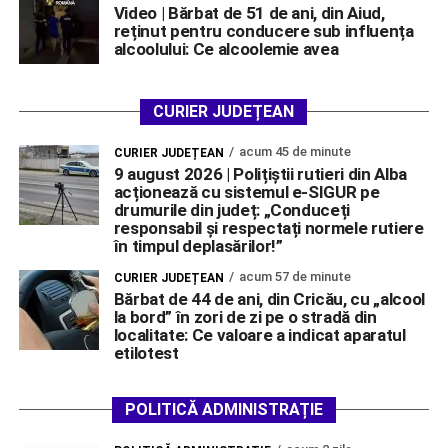
Video | Bărbat de 51 de ani, din Aiud,
reținut pentru conducere sub influența
alcoolului: Ce alcoolemie avea
CURIER JUDEȚEAN
acum 45 de minute
CURIER JUDEȚEAN
9 august 2026 | Polițiștii rutieri din Alba
acționează cu sistemul e-SIGUR pe
drumurile din județ: „Conduceți
responsabil și respectați normele rutiere
în timpul deplasărilor!”
acum 57 de minute
CURIER JUDEȚEAN
Bărbat de 44 de ani, din Cricău, cu „alcool
la bord” în zori de zi pe o stradă din
localitate: Ce valoare a indicat aparatul
etilotest
POLITICĂ ADMINISTRAȚIE