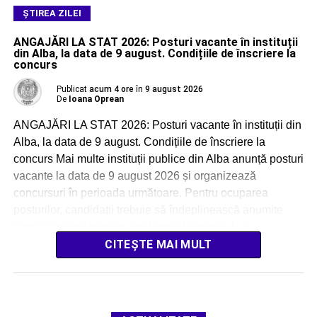
ŞTIREA ZILEI
ANGAJĂRI LA STAT 2026: Posturi vacante în instituții
din Alba, la data de 9 august. Condițiile de înscriere la
concurs
Publicat
acum 4 ore
în
9 august 2026
De
Ioana Oprean
ANGAJĂRI LA STAT 2026: Posturi vacante în instituții din
Alba, la data de 9 august. Condițiile de înscriere la
concurs Mai multe instituții publice din Alba anunță posturi
vacante la data de 9 august 2026 și organizează
concursuri în perioada următoare. Pentru ocuparea
posturilor, candidații trebuie să îndeplinească anumite
condiții privind studiile, vechimea în muncă […]
CITEȘTE MAI MULT