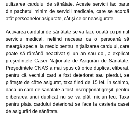
utilizarea cardului de sănătate. Aceste servicii fac parte
din pachetul minim de servicii medicale, care se acordă
atât persoanelor asigurate, cât şi celor neasigurate.
Activarea cardului de sănătate se va face odată cu primul
serviciu medical, nefiind necesar ca o persoană să
meargă special la medic pentru iniţializarea cardului, care
poate să rămână neactivat şi un an sau doi, a explicat
preşedintele Casei Naţionale de Asigurări de Sănătate.
Preşedintele CNAS a mai spus că orice duplicat eliberat,
pentru că vechiul card a fost deteriorat sau pierdut, se
plăteşte de către asigurat, taxa fiind de 15 lei. În schimb,
dacă un card de sănătate a fost inscripţionat greşit, pentru
eliberarea unui duplicat nu se va plăti niciun leu. Taxa
pentru plata cardului deteriorat se face la casieria casei
de asigurări de sănătate.