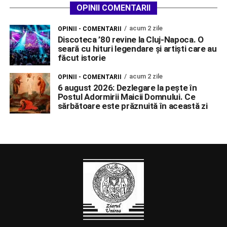
OPINII COMENTARII
acum 2 zile
OPINII - COMENTARII
Discoteca ’80 revine la Cluj-Napoca. O
seară cu hituri legendare și artiști care au
făcut istorie
acum 2 zile
OPINII - COMENTARII
6 august 2026: Dezlegare la pește în
Postul Adormirii Maicii Domnului. Ce
sărbătoare este prăznuită în această zi