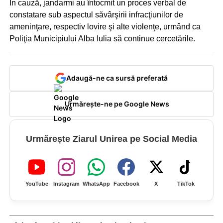
În cauză, jandarmi au întocmit un proces verbal de
constatare sub aspectul săvârşirii infracţiunilor de
ameninţare, respectiv lovire şi alte violenţe, urmând ca
Poliţia Municipiului Alba Iulia să continue cercetările.
Adaugă-ne ca sursă preferată
Urmărește-ne pe Google News
Urmărește Ziarul Unirea pe Social Media
YouTube
Instagram
WhatsApp
Facebook
X
TikTok