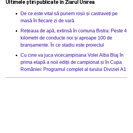
Ultimele știri publicate în Ziarul Unirea
De ce este vital să punem roșii și castraveți pe
masă în fiecare zi de vară
Rețeaua de apă, extinsă în comuna Bistra: Peste 4
kilometri de conducte noi și aproape 100 de
branșamente. În ce stadiu este proiectul
Cu cine va juca vicecampioana Volei Alba Blaj în
prima etapă a noii ediții de campionat și în Cupa
României: Programul complet al turului Diviziei A1