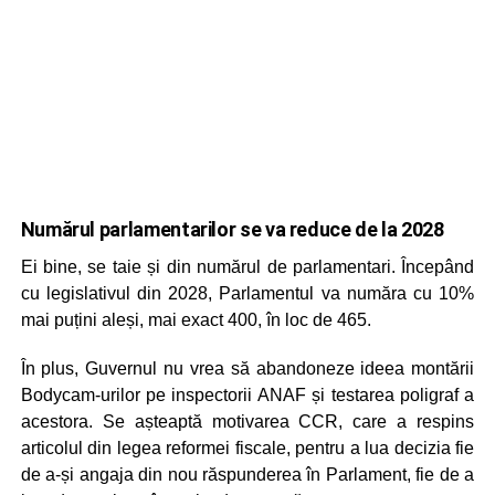
Numărul parlamentarilor se va reduce de la 2028
Ei bine, se taie și din numărul de parlamentari. Începând
cu legislativul din 2028, Parlamentul va număra cu 10%
mai puțini aleși, mai exact 400, în loc de 465.
În plus, Guvernul nu vrea să abandoneze ideea montării
Bodycam-urilor pe inspectorii ANAF și testarea poligraf a
acestora. Se așteaptă motivarea CCR, care a respins
articolul din legea reformei fiscale, pentru a lua decizia fie
de a-și angaja din nou răspunderea în Parlament, fie de a