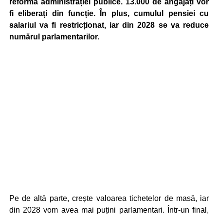
reforma administrației publice. 13.000 de angajați vor
fi eliberați din funcție. În plus, cumulul pensiei cu
salariul va fi restricționat, iar din 2028 se va reduce
numărul parlamentarilor.
Pe de altă parte, crește valoarea tichetelor de masă, iar
din 2028 vom avea mai puțini parlamentari. Într-un final,