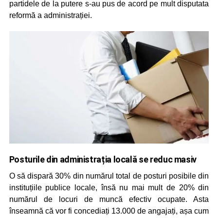
partidele de la putere s-au pus de acord pe mult disputata
reformă a administrației.
Posturile din administrația locală se reduc masiv
O să dispară 30% din numărul total de posturi posibile din
instituțiile publice locale, însă nu mai mult de 20% din
numărul de locuri de muncă efectiv ocupate. Asta
înseamnă că vor fi concediați 13.000 de angajați, așa cum