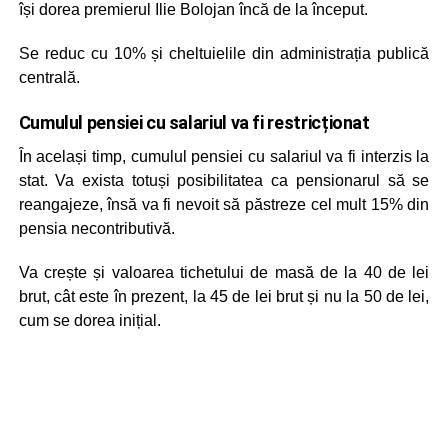
își dorea premierul Ilie Bolojan încă de la început.
Se reduc cu 10% și cheltuielile din administrația publică
centrală.
Cumulul pensiei cu salariul va fi restricționat
În același timp, cumulul pensiei cu salariul va fi interzis la
stat. Va exista totuși posibilitatea ca pensionarul să se
reangajeze, însă va fi nevoit să păstreze cel mult 15% din
pensia necontributivă.
Va crește și valoarea tichetului de masă de la 40 de lei
brut, cât este în prezent, la 45 de lei brut și nu la 50 de lei,
cum se dorea inițial.