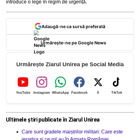
introduce o lege în regim de urgență.
Adaugă-ne ca sursă preferată
Urmărește-ne pe Google News
Urmărește Ziarul Unirea pe Social Media
YouTube
Instagram
WhatsApp
Facebook
X
TikTok
Ultimele știri publicate în Ziarul Unirea
Care sunt gradele maiștrilor militari: Care este
ierarhia și ce rol au în Armata României