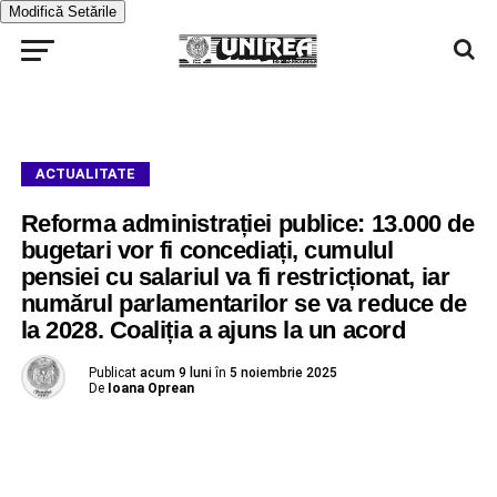
Modifică Setările
ACTUALITATE
Reforma administrației publice: 13.000 de
bugetari vor fi concediați, cumulul
pensiei cu salariul va fi restricționat, iar
numărul parlamentarilor se va reduce de
la 2028. Coaliția a ajuns la un acord
Publicat
acum 9 luni
în
5 noiembrie 2025
De
Ioana Oprean