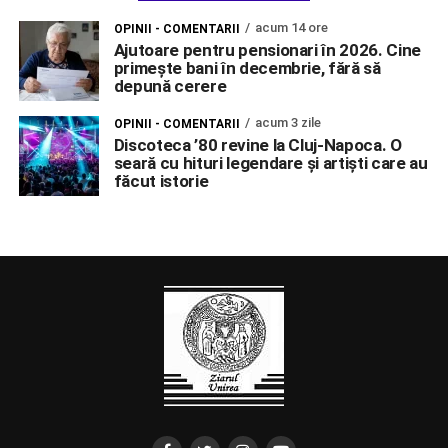
acum 14 ore
OPINII - COMENTARII
Ajutoare pentru pensionari în 2026. Cine
primește bani în decembrie, fără să
depună cerere
acum 3 zile
OPINII - COMENTARII
Discoteca ’80 revine la Cluj-Napoca. O
seară cu hituri legendare și artiști care au
făcut istorie