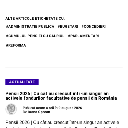
ALTE ARTICOLE ETICHETATE CU:
ADMINISTRATIE PUBLICA
BUGETARI
CONCEDIERI
CUMULUL PENSIEI CU SALRIUL
PARLAMENTARI
REFORMA
ACTUALITATE
Pensii 2026 | Cu cât au crescut într-un singur an
activele fondurilor facultative de pensii din România
Publicat
acum o oră
în
9 august 2026
De
Ioana Oprean
Pensii 2026 | Cu cât au crescut într-un singur an activele