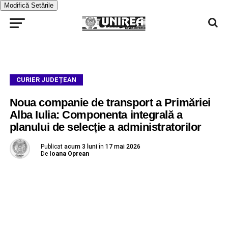
Modifică Setările
CURIER JUDEȚEAN
Noua companie de transport a Primăriei
Alba Iulia: Componenta integrală a
planului de selecție a administratorilor
Publicat
acum 3 luni
în
17 mai 2026
De
Ioana Oprean