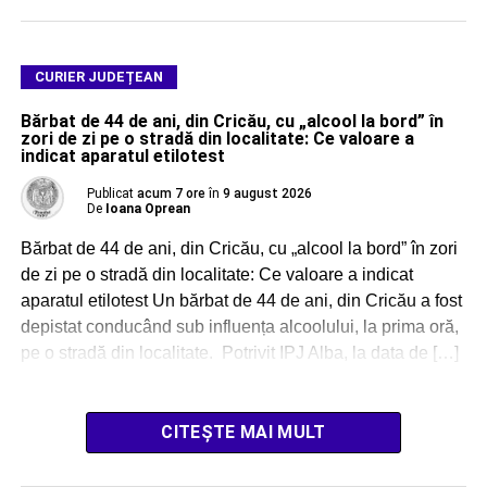
CURIER JUDEȚEAN
Bărbat de 44 de ani, din Cricău, cu „alcool la bord” în
zori de zi pe o stradă din localitate: Ce valoare a
indicat aparatul etilotest
Publicat
acum 7 ore
în
9 august 2026
De
Ioana Oprean
Bărbat de 44 de ani, din Cricău, cu „alcool la bord” în zori
de zi pe o stradă din localitate: Ce valoare a indicat
aparatul etilotest Un bărbat de 44 de ani, din Cricău a fost
depistat conducând sub influența alcoolului, la prima oră,
pe o stradă din localitate. Potrivit IPJ Alba, la data de […]
CITEȘTE MAI MULT