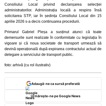
Consiliului Local privind declanșarea selecției
administratorilor. Administrația locală a respins însă
solicitarea STP, iar în ședința Consiliului Local din 15
aprilie 2026 s-a decis continuarea procedurii.
Primarul Gabriel Pleșa a susținut atunci că toate
demersurile sunt realizate în conformitate cu legislația în
vigoare și că noua societate de transport urmează să
devină operațională după expirarea contractului actual de
delegare a serviciului de transport public.
foto: arhivă (cu rol ilustrativ)
Adaugă-ne ca sursă preferată
Urmărește-ne pe Google News