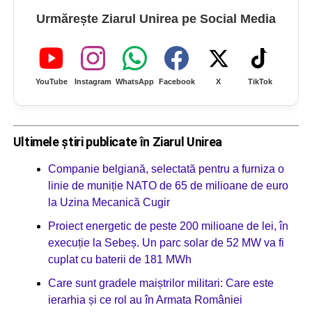
Urmărește Ziarul Unirea pe Social Media
YouTube
Instagram
WhatsApp
Facebook
X
TikTok
Ultimele știri publicate în Ziarul Unirea
Companie belgiană, selectată pentru a furniza o
linie de muniție NATO de 65 de milioane de euro
la Uzina Mecanică Cugir
Proiect energetic de peste 200 milioane de lei, în
execuție la Sebeș. Un parc solar de 52 MW va fi
cuplat cu baterii de 181 MWh
Care sunt gradele maiștrilor militari: Care este
ierarhia și ce rol au în Armata României