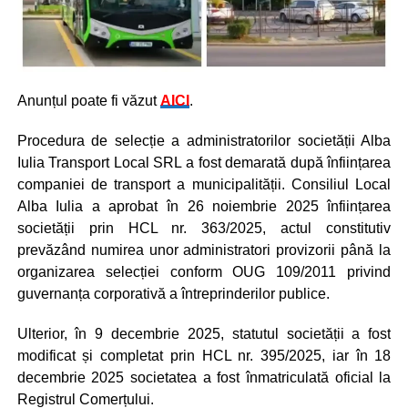
Anunțul poate fi văzut
AICI
.
Procedura de selecție a administratorilor societății Alba
Iulia Transport Local SRL a fost demarată după înființarea
companiei de transport a municipalității. Consiliul Local
Alba Iulia a aprobat în 26 noiembrie 2025 înființarea
societății prin HCL nr. 363/2025, actul constitutiv
prevăzând numirea unor administratori provizorii până la
organizarea selecției conform OUG 109/2011 privind
guvernanța corporativă a întreprinderilor publice.
Ulterior, în 9 decembrie 2025, statutul societății a fost
modificat și completat prin HCL nr. 395/2025, iar în 18
decembrie 2025 societatea a fost înmatriculată oficial la
Registrul Comerțului.