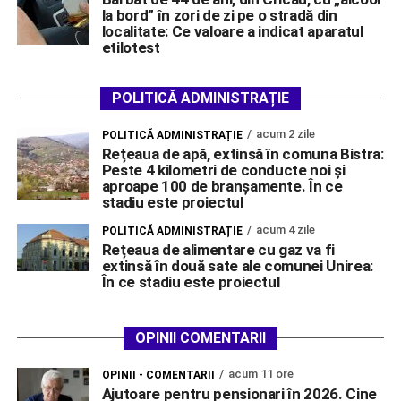
la bord” în zori de zi pe o stradă din
localitate: Ce valoare a indicat aparatul
etilotest
POLITICĂ ADMINISTRAȚIE
acum 2 zile
POLITICĂ ADMINISTRAȚIE
Rețeaua de apă, extinsă în comuna Bistra:
Peste 4 kilometri de conducte noi și
aproape 100 de branșamente. În ce
stadiu este proiectul
acum 4 zile
POLITICĂ ADMINISTRAȚIE
Rețeaua de alimentare cu gaz va fi
extinsă în două sate ale comunei Unirea:
În ce stadiu este proiectul
OPINII COMENTARII
acum 11 ore
OPINII - COMENTARII
Ajutoare pentru pensionari în 2026. Cine