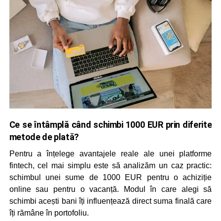
Ce se întâmplă când schimbi 1000 EUR prin diferite
metode de plată?
Pentru a înțelege avantajele reale ale unei platforme
fintech, cel mai simplu este să analizăm un caz practic:
schimbul unei sume de 1000 EUR pentru o achiziție
online sau pentru o vacanță. Modul în care alegi să
schimbi acești bani îți influențează direct suma finală care
îți rămâne în portofoliu.