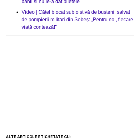
banii și nu le-a dat biletele
Video | Cățel blocat sub o stivă de bușteni, salvat
de pompierii militari din Sebeș: „Pentru noi, fiecare
viață contează!”
ALTE ARTICOLE ETICHETATE CU: