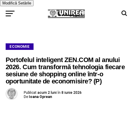
Modifică Setările
ECONOMIE
Portofelul inteligent ZEN.COM al anului
2026. Cum transformă tehnologia fiecare
sesiune de shopping online într-o
oportunitate de economisire? (P)
Publicat
acum 2 luni
în
8 iunie 2026
De
Ioana Oprean