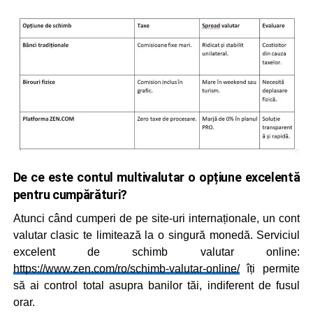
De ce este contul multivalutar o opțiune excelentă
pentru cumpărături?
Atunci când cumperi de pe site-uri internaționale, un cont
valutar clasic te limitează la o singură monedă. Serviciul
excelent de schimb valutar online:
https://www.zen.com/ro/schimb-valutar-online/
îți permite
să ai control total asupra banilor tăi, indiferent de fusul
orar.