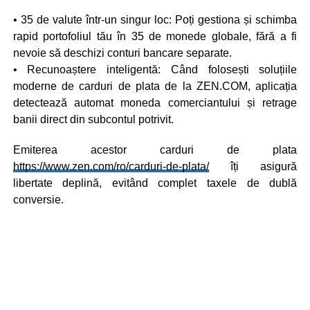
• 35 de valute într-un singur loc: Poți gestiona și schimba
rapid portofoliul tău în 35 de monede globale, fără a fi
nevoie să deschizi conturi bancare separate.
• Recunoaștere inteligentă: Când folosești soluțiile
moderne de carduri de plata de la ZEN.COM, aplicația
detectează automat moneda comerciantului și retrage
banii direct din subcontul potrivit.
Emiterea acestor carduri de plata
https://www.zen.com/ro/carduri-de-plata/
îți asigură
libertate deplină, evitând complet taxele de dublă
conversie.