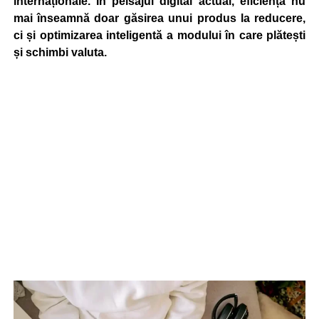
internaționale. În peisajul digital actual, eficiența nu
mai înseamnă doar găsirea unui produs la reducere,
ci și optimizarea inteligentă a modului în care plătești
și schimbi valuta.