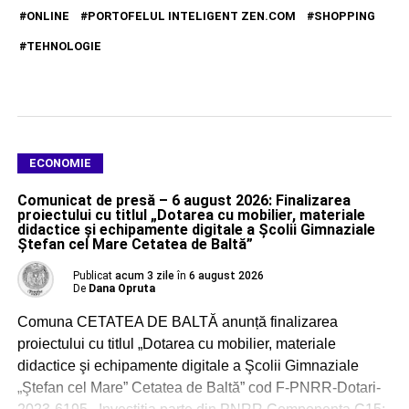
ONLINE
PORTOFELUL INTELIGENT ZEN.COM
SHOPPING
TEHNOLOGIE
ECONOMIE
Comunicat de presă – 6 august 2026: Finalizarea
proiectului cu titlul „Dotarea cu mobilier, materiale
didactice şi echipamente digitale a Şcolii Gimnaziale
Ştefan cel Mare Cetatea de Baltă”
Publicat
acum 3 zile
în
6 august 2026
De
Dana Opruta
Comuna CETATEA DE BALTĂ anunță finalizarea
proiectului cu titlul „Dotarea cu mobilier, materiale
didactice şi echipamente digitale a Şcolii Gimnaziale
„Ştefan cel Mare” Cetatea de Baltă” cod F-PNRR-Dotari-