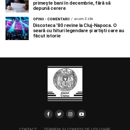
primește bani în decembrie, fără să
depună cerere
acum 3 zile
OPINII - COMENTARII
Discoteca ’80 revine la Cluj-Napoca. O
seară cu hituri legendare și artiști care au
făcut istorie
CONTACT
TERMENI ȘI CONDIȚII DE UTILIZARE