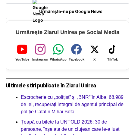
Urmărește-ne pe Google News
Urmărește Ziarul Unirea pe Social Media
YouTube
Instagram
WhatsApp
Facebook
X
TikTok
Ultimele știri publicate în Ziarul Unirea
Escrocherie cu „polițist” și „BNR” în Alba: 68.989
de lei, recuperați integral de agentul principal de
poliție Cătălin Mihai Bota
Țeapă cu bilete la UNTOLD 2026: 30 de
persoane, înșelate de un clujean care le-a luat