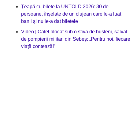
Țeapă cu bilete la UNTOLD 2026: 30 de
persoane, înșelate de un clujean care le-a luat
banii și nu le-a dat biletele
Video | Cățel blocat sub o stivă de bușteni, salvat
de pompierii militari din Sebeș: „Pentru noi, fiecare
viață contează!”