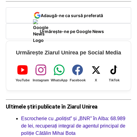
Adaugă-ne ca sursă preferată
Urmărește-ne pe Google News
Urmărește Ziarul Unirea pe Social Media
YouTube
Instagram
WhatsApp
Facebook
X
TikTok
Ultimele știri publicate în Ziarul Unirea
Escrocherie cu „polițist” și „BNR” în Alba: 68.989
de lei, recuperați integral de agentul principal de
poliție Cătălin Mihai Bota