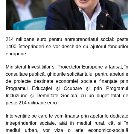
214 milioane euro pentru antreprenoriatul social: peste
1400 întreprinderi se vor deschide cu ajutorul fondurilor
europene.
Ministerul Investițiilor și Proiectelor Europene a lansat, în
consultare publică, ghidurile solicitantului pentru apelurile
de proiecte destinate economiei sociale finanțate prin
Programul Educației și Ocupare și prin Programul
Incluziune și Demnitate Socială, cu un buget total de
peste 214 milioane euro.
Intervențiile pe care le vom finanța prin apelurile dedicate
întreprinderilor sociale, atât în mediul rural, cât și în
mediul urban, vor viza o arie economico-socială