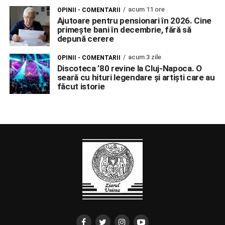
acum 11 ore
OPINII - COMENTARII
Ajutoare pentru pensionari în 2026. Cine
primește bani în decembrie, fără să
depună cerere
acum 3 zile
OPINII - COMENTARII
Discoteca ’80 revine la Cluj-Napoca. O
seară cu hituri legendare și artiști care au
făcut istorie