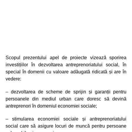
Scopul prezentului apel de proiecte vizează sporirea
investițiilor în dezvoltarea antreprenoriatului social, în
special în domenii cu valoare adăugată ridicată și are în
vedere:
– dezvoltarea de scheme de sprijin și garanții pentru
persoanele din mediul urban care doresc să devină
antreprenori în domeniul economiei sociale;
– stimularea economiei sociale și antreprenoriatului
social care să asigure locuri de muncă pentru persoane