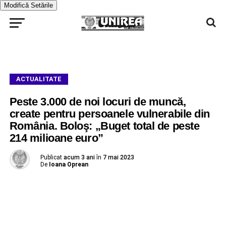
Modifică Setările
ACTUALITATE
Peste 3.000 de noi locuri de muncă,
create pentru persoanele vulnerabile din
România. Boloş: „Buget total de peste
214 milioane euro”
Publicat
acum 3 ani
în
7 mai 2023
De
Ioana Oprean