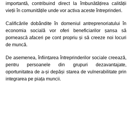
importantă, contribuind direct la îmbunătățirea calității
vieții în comunitățile unde vor activa aceste întreprinderi.
Calificările dobândite în domeniul antreprenoriatului în
economia socială vor oferi beneficiarilor șansa să
pornească afaceri pe cont propriu și să creeze noi locuri
de muncă.
De asemenea, înființarea întreprinderilor sociale creează,
pentru persoanele din grupuri dezavantajate,
oportunitatea de a-și depăși starea de vulnerabilitate prin
integrarea pe piața muncii.