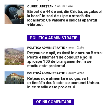
acum 3 ore
CURIER JUDEȚEAN
Bărbat de 44 de ani, din Cricău, cu „alcool
la bord” în zori de zi pe o stradă din
localitate: Ce valoare a indicat aparatul
etilotest
POLITICĂ ADMINISTRAȚIE
acum 2 zile
POLITICĂ ADMINISTRAȚIE
Rețeaua de apă, extinsă în comuna Bistra:
Peste 4 kilometri de conducte noi și
aproape 100 de branșamente. În ce
stadiu este proiectul
acum 4 zile
POLITICĂ ADMINISTRAȚIE
Rețeaua de alimentare cu gaz va fi
extinsă în două sate ale comunei Unirea:
În ce stadiu este proiectul
OPINII COMENTARII