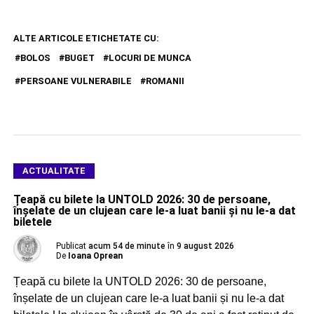
ALTE ARTICOLE ETICHETATE CU:
BOLOS
BUGET
LOCURI DE MUNCA
PERSOANE VULNERABILE
ROMANII
ACTUALITATE
Țeapă cu bilete la UNTOLD 2026: 30 de persoane,
înșelate de un clujean care le-a luat banii și nu le-a dat
biletele
Publicat
acum 54 de minute
în
9 august 2026
De
Ioana Oprean
Țeapă cu bilete la UNTOLD 2026: 30 de persoane,
înșelate de un clujean care le-a luat banii și nu le-a dat