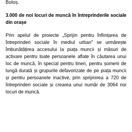
Boloș.
3.000 de noi locuri de muncă în întreprinderile sociale
din orașe
Prin apelul de proiecte „Sprijin pentru înființarea de
întreprinderi sociale în mediul urban” se urmărește
îmbunătățirea accesului la piața muncii și măsuri de
activare pentru toate persoanele aflate în căutarea unui
loc de muncă, în special pentru tineri, pentru șomerii de
lungă durată și grupurile defavorizate de pe piața muncii
și pentru persoanele inactive, prin sprijinirea a 720 de
întreprinderi sociale și crearea unui număr de 3064 noi
locuri de muncă.