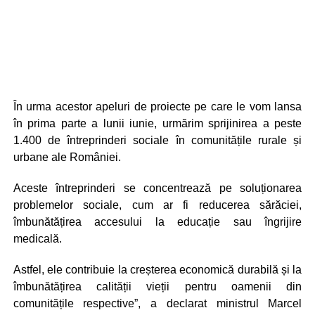
În urma acestor apeluri de proiecte pe care le vom lansa
în prima parte a lunii iunie, urmărim sprijinirea a peste
1.400 de întreprinderi sociale în comunitățile rurale și
urbane ale României.
Aceste întreprinderi se concentrează pe soluționarea
problemelor sociale, cum ar fi reducerea sărăciei,
îmbunătățirea accesului la educație sau îngrijire
medicală.
Astfel, ele contribuie la creșterea economică durabilă și la
îmbunătățirea calității vieții pentru oamenii din
comunitățile respective”, a declarat ministrul Marcel