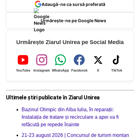
Adaugă-ne ca sursă preferată
Urmărește-ne pe Google News
Urmărește Ziarul Unirea pe Social Media
YouTube
Instagram
WhatsApp
Facebook
X
TikTok
Ultimele știri publicate în Ziarul Unirea
Bazinul Olimpic din Alba Iulia, în reparații:
Instalația de tratare și recirculare a apei va fi
refăcută pe repede înainte
21-23 august 2026 | Concursul de turism montan