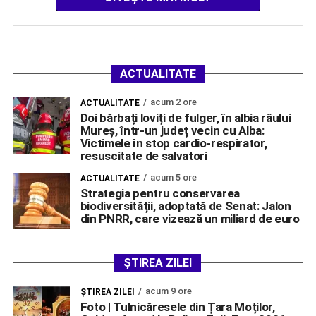
ACTUALITATE
acum 2 ore
ACTUALITATE
Doi bărbați loviți de fulger, în albia râului
Mureș, într-un județ vecin cu Alba:
Victimele în stop cardio-respirator,
resuscitate de salvatori
acum 5 ore
ACTUALITATE
Strategia pentru conservarea
biodiversității, adoptată de Senat: Jalon
din PNRR, care vizează un miliard de euro
ȘTIREA ZILEI
acum 9 ore
ŞTIREA ZILEI
Foto | Tulnicăresele din Țara Moților,