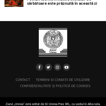
sărbătoare este prăznuită în această zi
CONTACT
TERMENI ȘI CONDIȚII DE UTILIZARE
CONFIDENȚIALITATE ȘI POLITICĂ DE COOKIES
Ziarul „Unirea” este editat de SC Unirea Pres SRL, cu sediul în Alba Iulia,