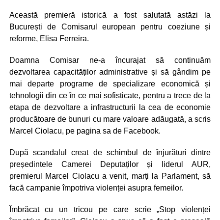
Această premieră istorică a fost salutată astăzi la
București de Comisarul european pentru coeziune și
reforme, Elisa Ferreira.
Doamna Comisar ne-a încurajat să continuăm
dezvoltarea capacităților administrative și să gândim pe
mai departe programe de specializare economică și
tehnologii din ce în ce mai sofisticate, pentru a trece de la
etapa de dezvoltare a infrastructurii la cea de economie
producătoare de bunuri cu mare valoare adăugată, a scris
Marcel Ciolacu, pe pagina sa de Facebook.
După scandalul creat de schimbul de înjurături dintre
președintele Camerei Deputaților și liderul AUR,
premierul Marcel Ciolacu a venit, marți la Parlament, să
facă campanie împotriva violenței asupra femeilor.
Îmbrăcat cu un tricou pe care scrie „Stop violenței