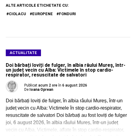
ALTE ARTICOLE ETICHETATE CU:
CIOLACU
EUROPENE
FONDURI
ACTUALITATE
Doi bărbați loviți de fulger, în albia râului Mureș, într-
un județ vecin cu Alba: Victimele în stop cardio-
respirator, resuscitate de salvatori
Publicat
acum 2 ore
în
6 august 2026
De
Ioana Oprean
Doi bărbați loviți de fulger, în albia râului Mureș, într-un
județ vecin cu Alba: Victimele în stop cardio-respirator,
resuscitate de salvatori Doi bărbați au fost loviți de fulger
joi, 6 august 2026, în albia râului Mureș, într-un județ
vecin cu Alba. Victimele, aflate în stop cardio-respirator,