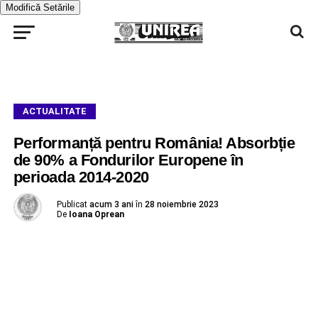
Modifică Setările
ACTUALITATE
Performanță pentru România! Absorbție
de 90% a Fondurilor Europene în
perioada 2014-2020
Publicat
acum 3 ani
în
28 noiembrie 2023
De
Ioana Oprean