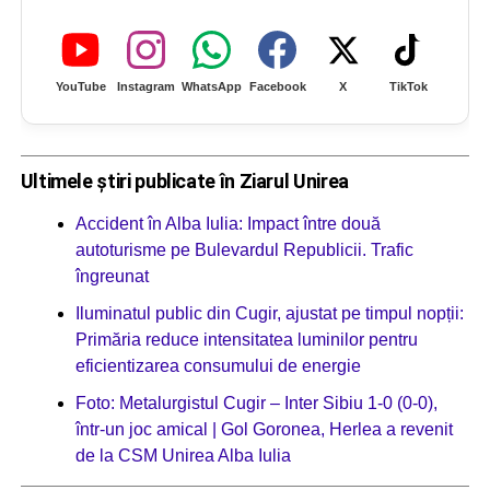
YouTube
Instagram
WhatsApp
Facebook
X
TikTok
Ultimele știri publicate în Ziarul Unirea
Accident în Alba Iulia: Impact între două
autoturisme pe Bulevardul Republicii. Trafic
îngreunat
Iluminatul public din Cugir, ajustat pe timpul nopții:
Primăria reduce intensitatea luminilor pentru
eficientizarea consumului de energie
Foto: Metalurgistul Cugir – Inter Sibiu 1-0 (0-0),
într-un joc amical | Gol Goronea, Herlea a revenit
de la CSM Unirea Alba Iulia