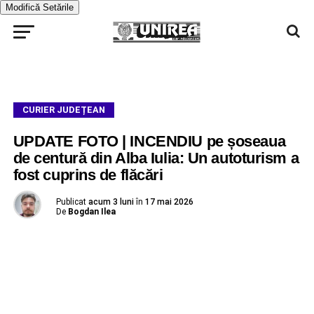
Modifică Setările
CURIER JUDEȚEAN
UPDATE FOTO | INCENDIU pe șoseaua
de centură din Alba Iulia: Un autoturism a
fost cuprins de flăcări
Publicat
acum 3 luni
în
17 mai 2026
De
Bogdan Ilea