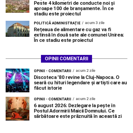
Peste 4 kilometri de conducte noi și
aproape 100 de branșamente. În ce
stadiu este proiectul
acum 3 zile
POLITICĂ ADMINISTRAȚIE
Rețeaua de alimentare cu gaz va fi
extinsă în două sate ale comunei Unirea:
În ce stadiu este proiectul
OPINII COMENTARII
acum 2 zile
OPINII - COMENTARII
Discoteca ’80 revine la Cluj-Napoca. O
seară cu hituri legendare și artiști care au
făcut istorie
acum 2 zile
OPINII - COMENTARII
6 august 2026: Dezlegare la pește în
Postul Adormirii Maicii Domnului. Ce
sărbătoare este prăznuită în această zi