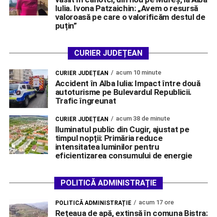
Iulia. Ivona Patzaichin: „Avem o resursă
valoroasă pe care o valorificăm destul de
puțin”
CURIER JUDEȚEAN
acum 10 minute
CURIER JUDEȚEAN
Accident în Alba Iulia: Impact între două
autoturisme pe Bulevardul Republicii.
Trafic îngreunat
acum 38 de minute
CURIER JUDEȚEAN
Iluminatul public din Cugir, ajustat pe
timpul nopții: Primăria reduce
intensitatea luminilor pentru
eficientizarea consumului de energie
POLITICĂ ADMINISTRAȚIE
acum 17 ore
POLITICĂ ADMINISTRAȚIE
Rețeaua de apă, extinsă în comuna Bistra: