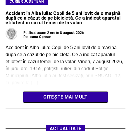
CURIER JUDEȚEAN
Accident în Alba Iulia: Copil de 5 ani lovit de o mașină
după ce a căzut de pe bicicletă. Ce a indicat aparatul
etilotest în cazul femeii de la volan
Publicat
acum 2 ore
în
8 august 2026
De
Ioana Oprean
Accident în Alba Iulia: Copil de 5 ani lovit de o mașină
după ce a căzut de pe bicicletă. Ce a indicat aparatul
etilotest în cazul femeii de la volan Vineri, 7 august 2026,
în jurul orei 19.55, polițiștii rutieri din cadrul Poliției
Municipiului Alba Iulia au fost sesizați, prin SNUAU 112,
cu privire la […]
CITEȘTE MAI MULT
ACTUALITATE