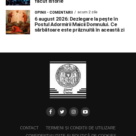
făcut istorie
acum 2 zile
OPINII - COMENTARII
6 august 2026: Dezlegare la pește în
Postul Adormirii Maicii Domnului. Ce
sărbătoare este prăznuită în această zi
CONTACT
TERMENI ȘI CONDIȚII DE UTILIZARE
CONFIDENȚIALITATE ȘI POLITICĂ DE COOKIES