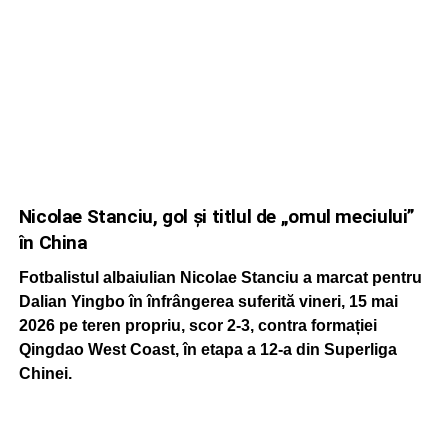
Nicolae Stanciu, gol și titlul de „omul meciului”
în China
Fotbalistul albaiulian Nicolae Stanciu
a marcat pentru
Dalian Yingbo
în înfrângerea suferită vineri, 15 mai
2026 pe teren propriu, scor 2-3, contra formației
Qingdao West Coast
, în etapa a 12-a din Superliga
Chinei.