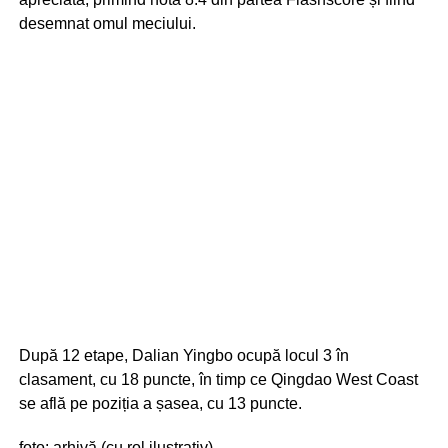
desemnat omul meciului.
După 12 etape, Dalian Yingbo ocupă locul 3 în
clasament, cu 18 puncte, în timp ce Qingdao West Coast
se află pe poziția a șasea, cu 13 puncte.
foto: arhivă (cu rol ilustrativ)