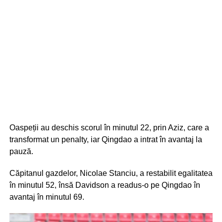
Oaspeții au deschis scorul în minutul 22, prin Aziz, care a
transformat un penalty, iar Qingdao a intrat în avantaj la
pauză.
Căpitanul gazdelor, Nicolae Stanciu, a restabilit egalitatea
în minutul 52, însă Davidson a readus-o pe Qingdao în
avantaj în minutul 69.