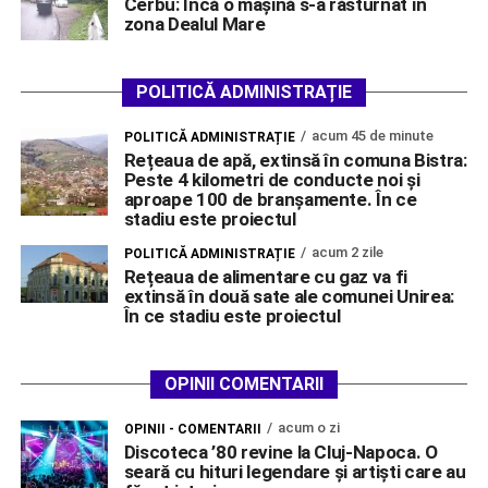
Cerbu: Încă o mașină s-a răsturnat în
zona Dealul Mare
POLITICĂ ADMINISTRAȚIE
acum 45 de minute
POLITICĂ ADMINISTRAȚIE
Rețeaua de apă, extinsă în comuna Bistra:
Peste 4 kilometri de conducte noi și
aproape 100 de branșamente. În ce
stadiu este proiectul
acum 2 zile
POLITICĂ ADMINISTRAȚIE
Rețeaua de alimentare cu gaz va fi
extinsă în două sate ale comunei Unirea:
În ce stadiu este proiectul
OPINII COMENTARII
acum o zi
OPINII - COMENTARII
Discoteca ’80 revine la Cluj-Napoca. O
seară cu hituri legendare și artiști care au