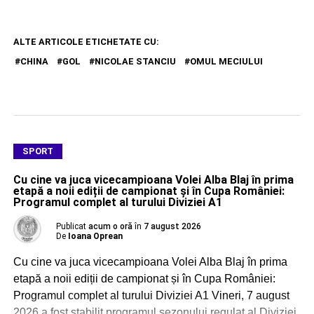
ALTE ARTICOLE ETICHETATE CU:
CHINA
GOL
NICOLAE STANCIU
OMUL MECIULUI
SPORT
Cu cine va juca vicecampioana Volei Alba Blaj în prima
etapă a noii ediții de campionat și în Cupa României:
Programul complet al turului Diviziei A1
Publicat
acum o oră
în
7 august 2026
De
Ioana Oprean
Cu cine va juca vicecampioana Volei Alba Blaj în prima
etapă a noii ediții de campionat și în Cupa României:
Programul complet al turului Diviziei A1 Vineri, 7 august
2026 a fost stabilit programul sezonului regulat al Diviziei