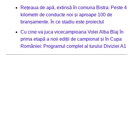
Rețeaua de apă, extinsă în comuna Bistra: Peste 4
kilometri de conducte noi și aproape 100 de
branșamente. În ce stadiu este proiectul
Cu cine va juca vicecampioana Volei Alba Blaj în
prima etapă a noii ediții de campionat și în Cupa
României: Programul complet al turului Diviziei A1