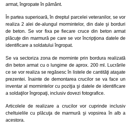
armat, îngropate în pământ.
În partea superioară, în dreptul parcelei veteranilor, se vor
realiza 2 alei de-alungul mormintelor, din dale şi borduri
de beton. Se vor fixa pe fiecare cruce din beton armat
plăcuţe din marmură pe care se vor încripţiona datele de
identificare a soldatului îngropat.
Se va sectoriza zona de morminte prin bordura realizată
din beton armat cu o lungime de aprox. 200 ml. Lucrările
ce se vor realiza se regăsesc în listele de cantităţi ataşate
prezentei. înainte de demontarea crucilor se va face un
inventar al mormintelor cu poziţia şi datele de identificare
a soldaţilor îngropaţi, inclusiv dovezi fotografice.
Articolele de realizare a crucilor vor cuprinde inclusiv
cheltuielile cu plăcuţa de marmură şi vopsirea în alb a
acestora.