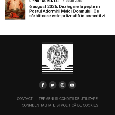
acum 2 zile
OPINII - COMENTARII
6 august 2026: Dezlegare la pește în
Postul Adormirii Maicii Domnului. Ce
sărbătoare este prăznuită în această zi
CONTACT
TERMENI ȘI CONDIȚII DE UTILIZARE
CONFIDENȚIALITATE ȘI POLITICĂ DE COOKIES