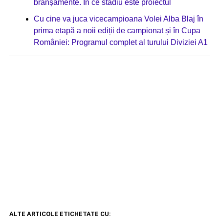
branșamente. În ce stadiu este proiectul
Cu cine va juca vicecampioana Volei Alba Blaj în
prima etapă a noii ediții de campionat și în Cupa
României: Programul complet al turului Diviziei A1
ALTE ARTICOLE ETICHETATE CU: