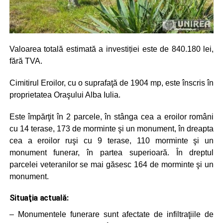
Valoarea totală estimată a investiției este de 840.180 lei,
fără TVA.
Cimitirul Eroilor, cu o suprafaţă de 1904 mp, este înscris în
proprietatea Oraşului Alba Iulia.
Este împărţit în 2 parcele, în stânga cea a eroilor români
cu 14 terase, 173 de morminte şi un monument, în dreapta
cea a eroilor ruşi cu 9 terase, 110 morminte şi un
monument funerar, în partea superioară. În dreptul
parcelei veteranilor se mai găsesc 164 de morminte şi un
monument.
Situaţia actuală:
– Monumentele funerare sunt afectate de infiltraţiile de