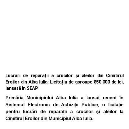
Lucrări de reparații a crucilor și aleilor din Cimitirul
Eroilor din Alba Iulia: Licitația de aproape 850.000 de lei,
lansată în SEAP
Primăria Municipiului Alba Iulia a lansat recent în
Sistemul Electronic de Achiziții Publice, o licitație
pentru lucrări de reparații a crucilor și aleilor la
Cimitirul Eroilor din Municipiul Alba Iulia.