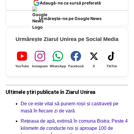
Adaugă-ne ca sursă preferată
Urmărește-ne pe Google News
Urmărește Ziarul Unirea pe Social Media
YouTube
Instagram
WhatsApp
Facebook
X
TikTok
Ultimele știri publicate în Ziarul Unirea
De ce este vital să punem roșii și castraveți pe
masă în fiecare zi de vară
Rețeaua de apă, extinsă în comuna Bistra: Peste 4
kilometri de conducte noi și aproape 100 de