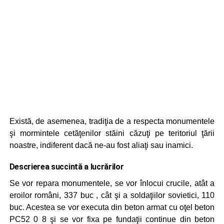
Există, de asemenea, tradiţia de a respecta monumentele
şi mormintele cetăţenilor stăini căzuţi pe teritoriul ţării
noastre, indiferent dacă ne-au fost aliaţi sau inamici.
Descrierea succintă a lucrărilor
Se vor repara monumentele, se vor înlocui crucile, atât a
eroilor români, 337 buc , cât şi a soldaţiilor sovietici, 110
buc. Acestea se vor executa din beton armat cu oţel beton
PC52 0 8 şi se vor fixa pe fundaţii continue din beton