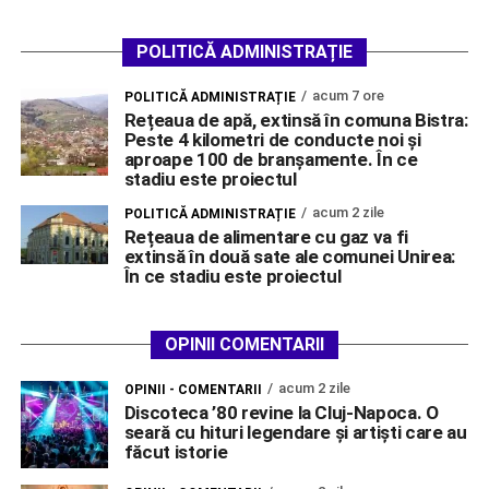
POLITICĂ ADMINISTRAȚIE
acum 7 ore
POLITICĂ ADMINISTRAȚIE
Rețeaua de apă, extinsă în comuna Bistra:
Peste 4 kilometri de conducte noi și
aproape 100 de branșamente. În ce
stadiu este proiectul
acum 2 zile
POLITICĂ ADMINISTRAȚIE
Rețeaua de alimentare cu gaz va fi
extinsă în două sate ale comunei Unirea:
În ce stadiu este proiectul
OPINII COMENTARII
acum 2 zile
OPINII - COMENTARII
Discoteca ’80 revine la Cluj-Napoca. O
seară cu hituri legendare și artiști care au
făcut istorie