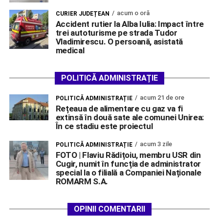
acum o oră
CURIER JUDEȚEAN
Accident rutier la Alba Iulia: Impact între
trei autoturisme pe strada Tudor
Vladimirescu. O persoană, asistată
medical
POLITICĂ ADMINISTRAȚIE
acum 21 de ore
POLITICĂ ADMINISTRAȚIE
Rețeaua de alimentare cu gaz va fi
extinsă în două sate ale comunei Unirea:
În ce stadiu este proiectul
acum 3 zile
POLITICĂ ADMINISTRAȚIE
FOTO | Flaviu Rădițoiu, membru USR din
Cugir, numit în funcția de administrator
special la o filială a Companiei Naționale
ROMARM S.A.
OPINII COMENTARII