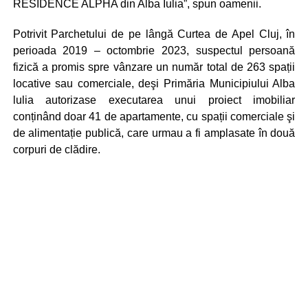
RESIDENCE ALPHA din Alba Iulia”, spun oamenii.
Potrivit Parchetului de pe lângă Curtea de Apel Cluj, în
perioada 2019 – octombrie 2023, suspectul persoană
fizică a promis spre vânzare un număr total de 263 spații
locative sau comerciale, deşi Primăria Municipiului Alba
lulia autorizase executarea unui proiect imobiliar
conținând doar 41 de apartamente, cu spații comerciale şi
de alimentație publică, care urmau a fi amplasate în două
corpuri de clădire.