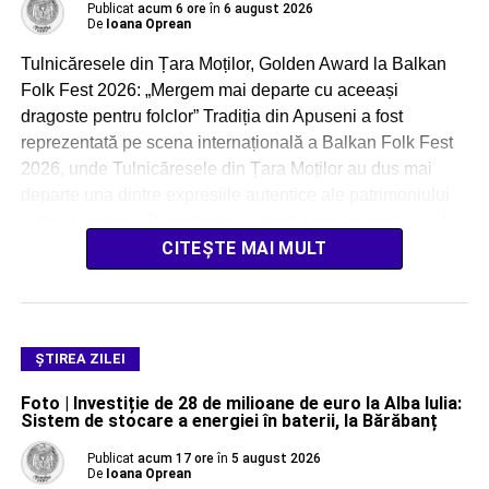
Publicat
acum 6 ore
în
6 august 2026
De
Ioana Oprean
Tulnicăresele din Țara Moților, Golden Award la Balkan
Folk Fest 2026: „Mergem mai departe cu aceeași
dragoste pentru folclor” Tradiția din Apuseni a fost
reprezentată pe scena internațională a Balkan Folk Fest
2026, unde Tulnicăresele din Țara Moților au dus mai
departe una dintre expresiile autentice ale patrimoniului
cultural moțesc. Participarea a reprezentat o ocazie […]
CITEȘTE MAI MULT
ŞTIREA ZILEI
Foto | Investiție de 28 de milioane de euro la Alba Iulia:
Sistem de stocare a energiei în baterii, la Bărăbanț
Publicat
acum 17 ore
în
5 august 2026
De
Ioana Oprean