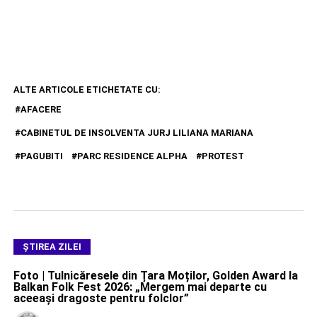
ALTE ARTICOLE ETICHETATE CU:
AFACERE
CABINETUL DE INSOLVENTA JURJ LILIANA MARIANA
PAGUBITI
PARC RESIDENCE ALPHA
PROTEST
ŞTIREA ZILEI
Foto | Tulnicăresele din Țara Moților, Golden Award la
Balkan Folk Fest 2026: „Mergem mai departe cu
aceeași dragoste pentru folclor”