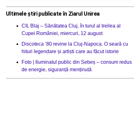
Ultimele știri publicate în Ziarul Unirea
CIL Blaj – Sănătatea Cluj, în turul al treilea al
Cupei României, miercuri, 12 august
Discoteca ’80 revine la Cluj-Napoca. O seară cu
hituri legendare și artiști care au făcut istorie
Foto | Iluminatul public din Sebeș – consum redus
de energie, siguranță menținută