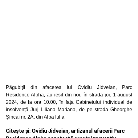
Păgubiții din afacerea lui Ovidiu Jidveian, Parc
Residence Alpha, au ieșit din nou în stradă joi, 1 august
2024, de la ora 10.00, în fața Cabinetului individual de
insolvență Jurj Liliana Mariana, de pe strada Gheorghe
Șincai nr. 2A, din Alba Iulia.
Citește și:
Ovidiu Jidveian, artizanul afacerii Parc