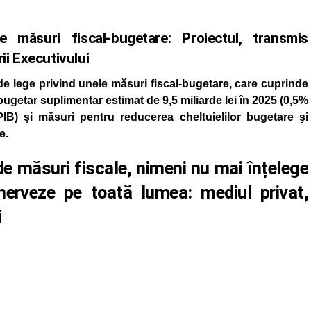
măsuri fiscal-bugetare: Proiectul, transmis
i Executivului
l de lege privind unele măsuri fiscal-bugetare, care cuprinde
bugetar suplimentar estimat de 9,5 miliarde lei în 2025 (0,5%
PIB) şi măsuri pentru reducerea cheltuielilor bugetare şi
e.
e măsuri fiscale, nimeni nu mai înțelege
enerveze pe toată lumea: mediul privat,
i