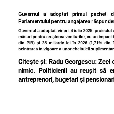
Guvernul a adoptat primul pachet de 
Parlamentului pentru angajarea răspunderi
Guvernul a adoptat, vineri, 4 iulie 2025, proiectu
măsuri pentru creşterea veniturilor, cu un impact 
din PIB) şi 35 miliarde lei în 2026 (1,71% din 
neintrarea în vigoare a unor cheltuieli suplimentar
Citește și:
Radu Georgescu: Zeci d
nimic. Politicienii au reușit să 
antreprenori, bugetari și pensionar