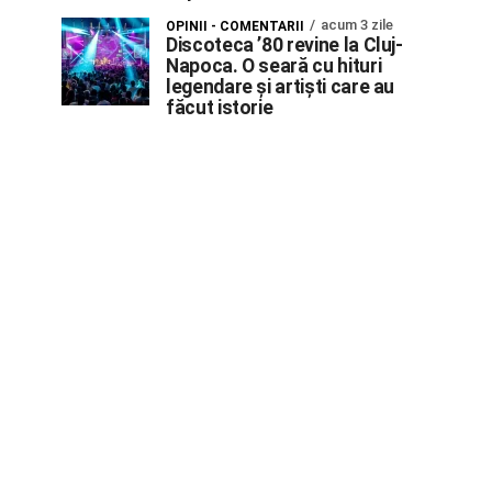
acum 3 zile
OPINII - COMENTARII
Discoteca ’80 revine la Cluj-
Napoca. O seară cu hituri
legendare și artiști care au
făcut istorie