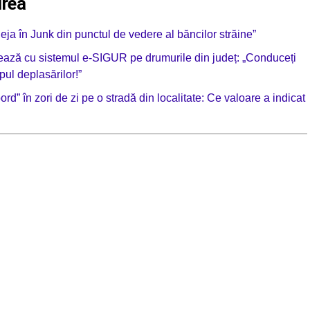
irea
a în Junk din punctul de vedere al băncilor străine”
ionează cu sistemul e-SIGUR pe drumurile din județ: „Conduceți
pul deplasărilor!”
ord” în zori de zi pe o stradă din localitate: Ce valoare a indicat