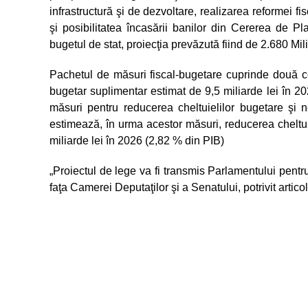
infrastructură şi de dezvoltare, realizarea reformei 
şi posibilitatea încasării banilor din Cererea de 
bugetul de stat, proiecţia prevăzută fiind de 2.680 Mi
Pachetul de măsuri fiscal-bugetare cuprinde două c
bugetar suplimentar estimat de 9,5 miliarde lei în 20
măsuri pentru reducerea cheltuielilor bugetare şi n
estimează, în urma acestor măsuri, reducerea cheltui
miliarde lei în 2026 (2,82 % din PIB)
„Proiectul de lege va fi transmis Parlamentului pent
faţa Camerei Deputaţilor şi a Senatului, potrivit artic