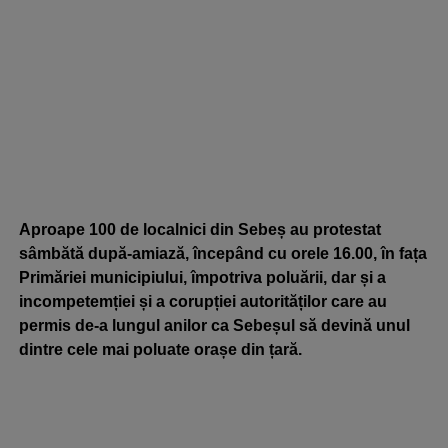
Aproape 100 de localnici din Sebeș au protestat
sâmbătă după-amiază, începând cu orele 16.00, în fața
Primăriei municipiului, împotriva poluării, dar și a
incompetemției și a corupției autorităților care au
permis de-a lungul anilor ca Sebeșul să devină unul
dintre cele mai poluate orașe din țară.