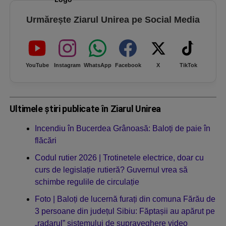
Urmărește Ziarul Unirea pe Social Media
YouTube
Instagram
WhatsApp
Facebook
X
TikTok
Ultimele știri publicate în Ziarul Unirea
Incendiu în Bucerdea Grânoasă: Baloți de paie în
flăcări
Codul rutier 2026 | Trotinetele electrice, doar cu
curs de legislație rutieră? Guvernul vrea să
schimbe regulile de circulație
Foto | Baloți de lucernă furați din comuna Fărău de
3 persoane din județul Sibiu: Făptașii au apărut pe
„radarul” sistemului de supraveghere video