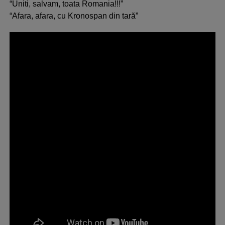
“Uniti, salvam, toata Romania!!!”
“Afara, afara, cu Kronospan din tară”