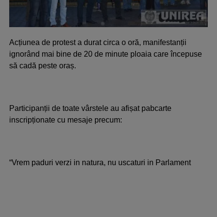
Acțiunea de protest a durat circa o oră, manifestanții
ignorând mai bine de 20 de minute ploaia care începuse
să cadă peste oraș.
Participanții de toate vârstele au afișat pabcarte
inscripționate cu mesaje precum:
“Vrem paduri verzi in natura, nu uscaturi in Parlament