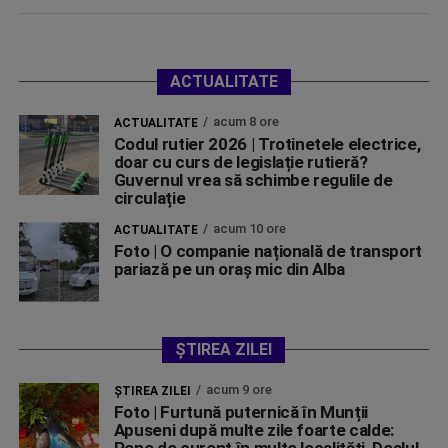
ACTUALITATE
acum 8 ore
ACTUALITATE
Codul rutier 2026 | Trotinetele electrice,
doar cu curs de legislație rutieră?
Guvernul vrea să schimbe regulile de
circulație
acum 10 ore
ACTUALITATE
Foto | O companie națională de transport
pariază pe un oraș mic din Alba
ȘTIREA ZILEI
acum 9 ore
ŞTIREA ZILEI
Foto | Furtună puternică în Munții
Apuseni după multe zile foarte calde: