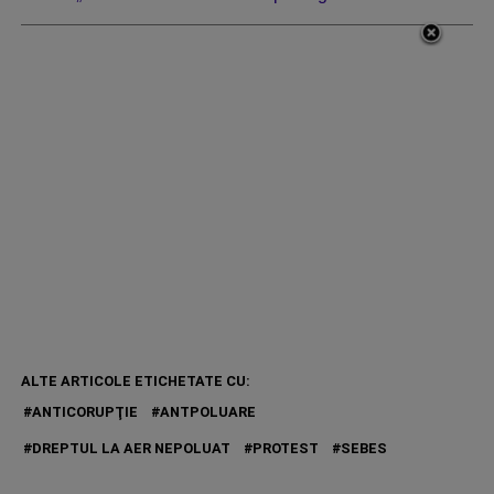
ALTE ARTICOLE ETICHETATE CU:
ANTICORUPŢIE
ANTPOLUARE
DREPTUL LA AER NEPOLUAT
PROTEST
SEBES