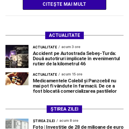
CITEȘTE MAI MULT
ACTUALITATE
acum 3 ore
ACTUALITATE
Accident pe Autostrada Sebeș-Turda:
Două autotiruri implicate în evenimentul
rutier de la kilometrul 46
acum 15 ore
ACTUALITATE
Medicamentele Colebil și Panzcebil nu
mai pot fi vândute în farmacii. De ce a
fost blocată comercializarea pastilelor
ȘTIREA ZILEI
acum 8 ore
ŞTIREA ZILEI
Foto | Investiție de 28 de milioane de euro