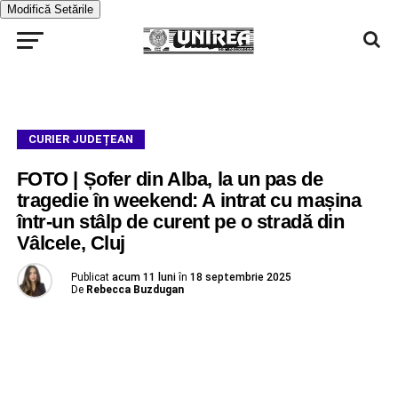
Modifică Setările
CURIER JUDEȚEAN
FOTO | Șofer din Alba, la un pas de
tragedie în weekend: A intrat cu mașina
într-un stâlp de curent pe o stradă din
Vâlcele, Cluj
Publicat
acum 11 luni
în
18 septembrie 2025
De
Rebecca Buzdugan