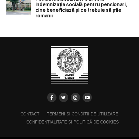
indemnizația socială pentru pensionari,
cine beneficiază și ce trebuie să știe
românii
CONTACT
TERMENI ȘI CONDIȚII DE UTILIZARE
CONFIDENȚIALITATE ȘI POLITICĂ DE COOKIES