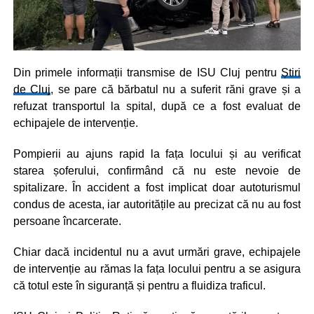
Din primele informații transmise de ISU Cluj pentru
Știri
de Cluj
, se pare că bărbatul nu a suferit răni grave și a
refuzat transportul la spital, după ce a fost evaluat de
echipajele de intervenție.
Pompierii au ajuns rapid la fața locului și au verificat
starea șoferului, confirmând că nu este nevoie de
spitalizare. În accident a fost implicat doar autoturismul
condus de acesta, iar autoritățile au precizat că nu au fost
persoane încarcerate.
Chiar dacă incidentul nu a avut urmări grave, echipajele
de intervenție au rămas la fața locului pentru a se asigura
că totul este în siguranță și pentru a fluidiza traficul.