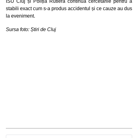
ISU Cluj și Poliția Rutieră continuă cercetările pentru a
stabili exact cum s-a produs accidentul și ce cauze au dus
la eveniment.
Sursa foto: Știri de Cluj