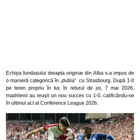
Echipa fundașului dreapta originar din Alba s-a impus de
o manieră categorică în „dubla” cu Strasbourg. După 1-0
pe teren propriu în tur, în returul de joi, 7 mai 2026,
madrilenii au reușit un nou succes cu 1-0, calificându-se
în ultimul act al Conference League 2026.