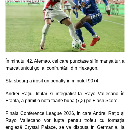
În minutul 42, Alemao, cel care punctase și în manșa tur, a
marcat unicul gol al confruntării din Hexagon.
Starsbourg a irosit un penalty în minutul 90+4.
Andrei Rațiu, titular și integralist la Rayo Vallecano în
Franța, a primit o notă foarte bună (7,3) pe Flash Score.
Finala Conference League 2026, în care Andrei Rațio și
Rayo Vallecano vor lupta pentru trofeu cu formația
engleză Crystal Palace, se va disputa în Germania, la