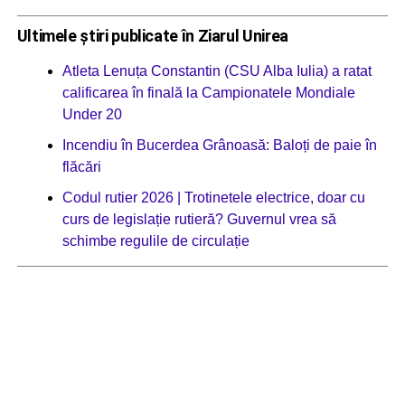
Ultimele știri publicate în Ziarul Unirea
Atleta Lenuța Constantin (CSU Alba Iulia) a ratat
calificarea în finală la Campionatele Mondiale
Under 20
Incendiu în Bucerdea Grânoasă: Baloți de paie în
flăcări
Codul rutier 2026 | Trotinetele electrice, doar cu
curs de legislație rutieră? Guvernul vrea să
schimbe regulile de circulație