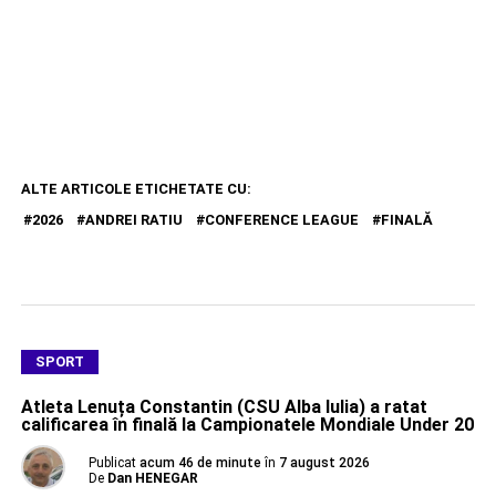
ALTE ARTICOLE ETICHETATE CU:
2026
ANDREI RATIU
CONFERENCE LEAGUE
FINALĂ
SPORT
Atleta Lenuța Constantin (CSU Alba Iulia) a ratat
calificarea în finală la Campionatele Mondiale Under 20
Publicat
acum 46 de minute
în
7 august 2026
De
Dan HENEGAR