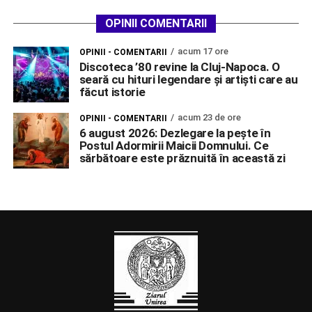
OPINII COMENTARII
acum 17 ore
OPINII - COMENTARII
Discoteca ’80 revine la Cluj-Napoca. O
seară cu hituri legendare și artiști care au
făcut istorie
acum 23 de ore
OPINII - COMENTARII
6 august 2026: Dezlegare la pește în
Postul Adormirii Maicii Domnului. Ce
sărbătoare este prăznuită în această zi