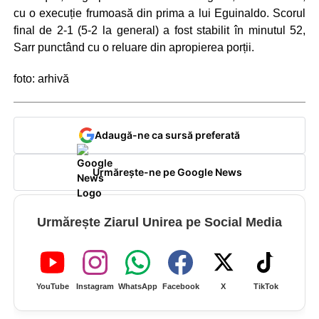
cu o execuție frumoasă din prima a lui Eguinaldo. Scorul
final de 2-1 (5-2 la general) a fost stabilit în minutul 52,
Sarr punctând cu o reluare din apropierea porții.
foto: arhivă
Adaugă-ne ca sursă preferată
Urmărește-ne pe Google News
Urmărește Ziarul Unirea pe Social Media
YouTube
Instagram
WhatsApp
Facebook
X
TikTok