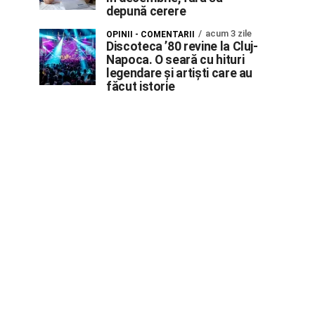
depună cerere
acum 3 zile
OPINII - COMENTARII
Discoteca ’80 revine la Cluj-
Napoca. O seară cu hituri
legendare și artiști care au
făcut istorie