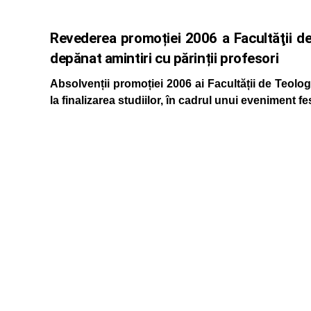
Revederea promoției 2006 a Facultăţii de
depănat amintiri cu părinții profesori
Absolvenții promoției 2006 ai Facultății de Teolog
la finalizarea studiilor, în cadrul unui eveniment fes