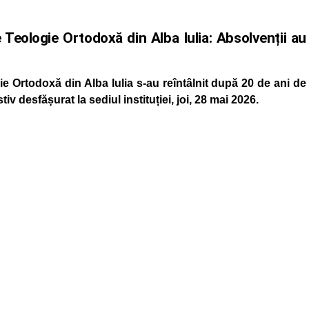
 Teologie Ortodoxă din Alba Iulia: Absolvenții au
ie Ortodoxă din Alba Iulia s-au reîntâlnit după 20 de ani de
tiv desfășurat la sediul instituției, joi, 28 mai 2026.