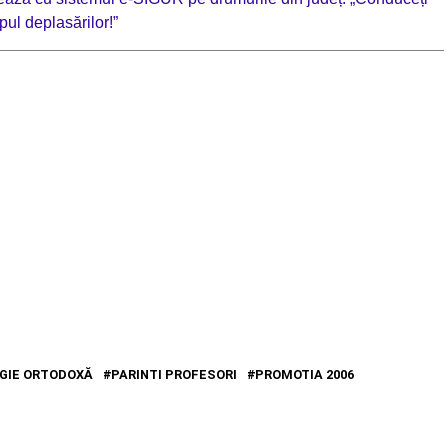
pul deplasărilor!”
GIE ORTODOXĂ
PARINTI PROFESORI
PROMOTIA 2006