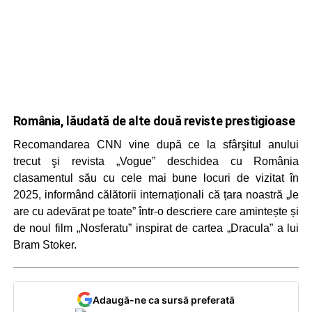
România, lăudată de alte două reviste prestigioase
Recomandarea CNN vine după ce la sfârşitul anului
trecut şi revista „Vogue” deschidea cu România
clasamentul său cu cele mai bune locuri de vizitat în
2025, informând călătorii internaționali că țara noastră „le
are cu adevărat pe toate” într-o descriere care amintește și
de noul film „Nosferatu” inspirat de cartea „Dracula” a lui
Bram Stoker.
Adaugă-ne ca sursă preferată