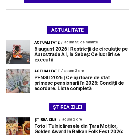
ACTUALITATE
acum 55 de minute
ACTUALITATE
6 august 2026 | Restricții de circulație pe
Autostrada A1, la Sebeș: Ce lucrări se
execută
acum 3 ore
ACTUALITATE
PENSII 2026 | Ce ajutoare de stat
primesc pensionarii în 2026: Condiții de
acordare. Lista completă
ȘTIREA ZILEI
acum 2 ore
ŞTIREA ZILEI
Foto | Tulnicăresele din Țara Moților,
Golden Award la Balkan Folk Fest 2026: