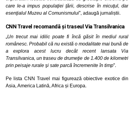
care le-a impus populaţiei ţării, descrise în micuţul, dar
esenţialul Muzeu al Comunismului
”, adaugă jurnaliștii.
CNN Travel recomandă și traseul Via Transilvanica
„
Un trecut mai idilic poate fi încă găsit în mediul rural
românesc. Probabil că nu există o modalitate mai bună de
a explora acest lucru decât recent lansata Via
Transilvanica, un traseu de drumeţie de 1.400 de kilometri
prin peisaje rurale şi sate parcă încremenite în timp
”.
Pe lista CNN Travel mai figurează obiective exotice din
Asia, America Latină, Africa și Europa.