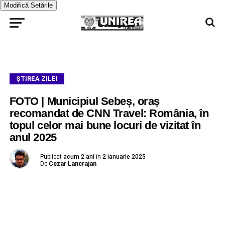
Modifică Setările
ŞTIREA ZILEI
FOTO | Municipiul Sebeș, oraș
recomandat de CNN Travel: România, în
topul celor mai bune locuri de vizitat în
anul 2025
Publicat
acum 2 ani
în
2 ianuarie 2025
De
Cezar Lancrajan