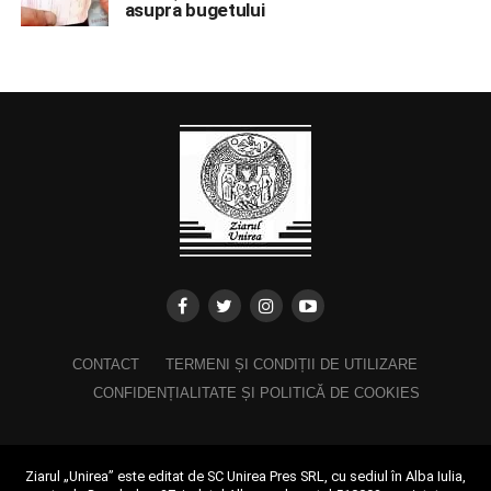
asupra bugetului
CONTACT
TERMENI ȘI CONDIȚII DE UTILIZARE
CONFIDENȚIALITATE ȘI POLITICĂ DE COOKIES
Ziarul „Unirea” este editat de SC Unirea Pres SRL, cu sediul în Alba Iulia,