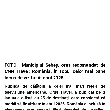
FOTO | Municipiul Sebeș, oraș recomandat de
CNN Travel: România, în topul celor mai bune
locuri de vizitat în anul 2025
Rubrica de călătorii a celei mai mari rețele de
televiziune americane, CNN Travel, a publicat pe 1
ianuarie o listă cu 25 de destinaţii care consideră că
merită să fie vizitate în anul 2025. România e inclusă în
clasament, țara noastră fiind descrisă de jurnaliștii