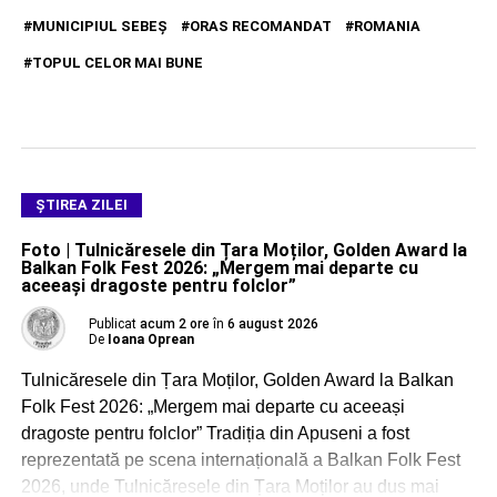
MUNICIPIUL SEBEŞ
ORAS RECOMANDAT
ROMANIA
TOPUL CELOR MAI BUNE
ŞTIREA ZILEI
Foto | Tulnicăresele din Țara Moților, Golden Award la
Balkan Folk Fest 2026: „Mergem mai departe cu
aceeași dragoste pentru folclor”
Publicat
acum 2 ore
în
6 august 2026
De
Ioana Oprean
Tulnicăresele din Țara Moților, Golden Award la Balkan
Folk Fest 2026: „Mergem mai departe cu aceeași
dragoste pentru folclor” Tradiția din Apuseni a fost
reprezentată pe scena internațională a Balkan Folk Fest
2026, unde Tulnicăresele din Țara Moților au dus mai