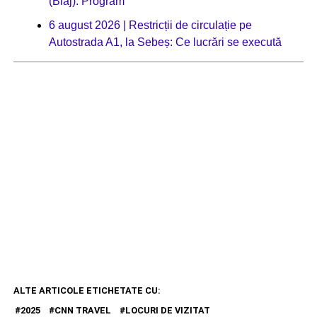
(Blaj): Program
6 august 2026 | Restricții de circulație pe
Autostrada A1, la Sebeș: Ce lucrări se execută
ALTE ARTICOLE ETICHETATE CU:
2025
CNN TRAVEL
LOCURI DE VIZITAT