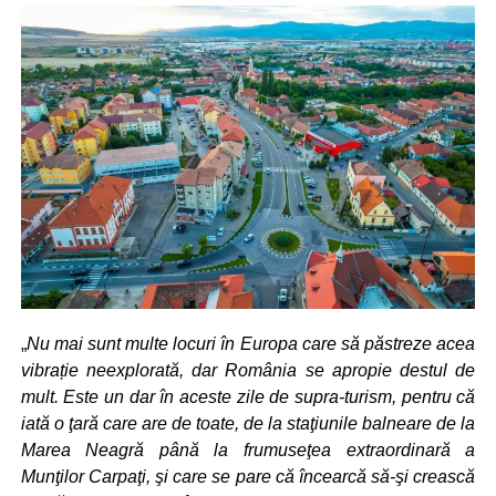
„
Nu mai sunt multe locuri în Europa care să păstreze acea
vibrație neexplorată, dar România se apropie destul de
mult. Este un dar în aceste zile de supra-turism, pentru că
iată o ţară care are de toate, de la staţiunile balneare de la
Marea Neagră până la frumuseţea extraordinară a
Munţilor Carpaţi, şi care se pare că încearcă să-şi crească