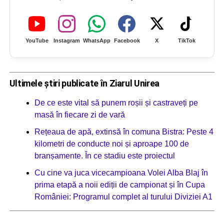
YouTube
Instagram
WhatsApp
Facebook
X
TikTok
Ultimele știri publicate în Ziarul Unirea
De ce este vital să punem roșii și castraveți pe
masă în fiecare zi de vară
Rețeaua de apă, extinsă în comuna Bistra: Peste 4
kilometri de conducte noi și aproape 100 de
branșamente. În ce stadiu este proiectul
Cu cine va juca vicecampioana Volei Alba Blaj în
prima etapă a noii ediții de campionat și în Cupa
României: Programul complet al turului Diviziei A1