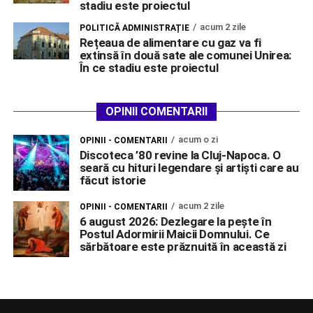
stadiu este proiectul
acum 2 zile
POLITICĂ ADMINISTRAȚIE
Rețeaua de alimentare cu gaz va fi
extinsă în două sate ale comunei Unirea:
În ce stadiu este proiectul
OPINII COMENTARII
acum o zi
OPINII - COMENTARII
Discoteca ’80 revine la Cluj-Napoca. O
seară cu hituri legendare și artiști care au
făcut istorie
acum 2 zile
OPINII - COMENTARII
6 august 2026: Dezlegare la pește în
Postul Adormirii Maicii Domnului. Ce
sărbătoare este prăznuită în această zi