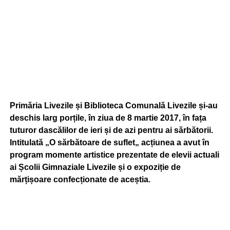
Primăria Livezile și Biblioteca Comunală Livezile și-au
deschis larg porțile, în ziua de 8 martie 2017, în fața
tuturor dascălilor de ieri și de azi pentru ai sărbătorii.
Intitulată „O sărbătoare de suflet„ acțiunea a avut în
program momente artistice prezentate de elevii actuali
ai Școlii Gimnaziale Livezile și o expoziție de
mărțișoare confecționate de aceștia.