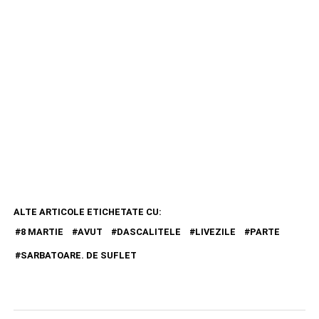
ALTE ARTICOLE ETICHETATE CU:
8 MARTIE
AVUT
DASCALITELE
LIVEZILE
PARTE
SARBATOARE. DE SUFLET