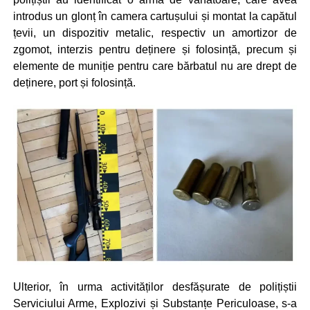
introdus un glonț în camera cartușului și montat la capătul
țevii, un dispozitiv metalic, respectiv un amortizor de
zgomot, interzis pentru deținere și folosință, precum și
elemente de muniție pentru care bărbatul nu are drept de
deținere, port și folosință.
Ulterior, în urma activităților desfășurate de polițiștii
Serviciului Arme, Explozivi și Substanțe Periculoase, s-a