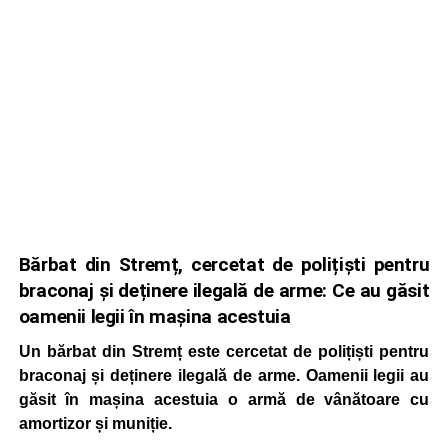
Bărbat din Stremț, cercetat de polițiști pentru
braconaj și deținere ilegală de arme: Ce au găsit
oamenii legii în mașina acestuia
Un bărbat din Stremț este cercetat de polițiști pentru
braconaj și deținere ilegală de arme. Oamenii legii au
găsit în mașina acestuia o armă de vânătoare cu
amortizor și muniție.