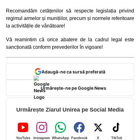
Recomandăm cetățenilor să respecte legislația privind
regimul armelor și munițiilor, precum și normele referitoare
la activitățile de vânătoare!
Vă reamintim că orice abatere de la cadrul legal este
sancționată conform prevederilor în vigoare!
Adaugă-ne ca sursă preferată
Urmărește-ne pe Google News
Urmărește Ziarul Unirea pe Social Media
YouTube
Instagram
WhatsApp
Facebook
X
TikTok