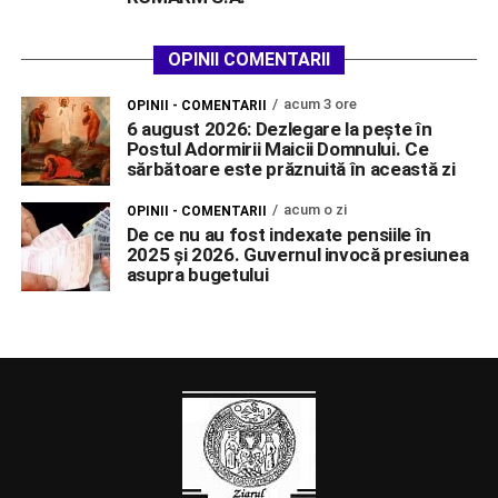
OPINII COMENTARII
acum 3 ore
OPINII - COMENTARII
6 august 2026: Dezlegare la pește în
Postul Adormirii Maicii Domnului. Ce
sărbătoare este prăznuită în această zi
acum o zi
OPINII - COMENTARII
De ce nu au fost indexate pensiile în
2025 și 2026. Guvernul invocă presiunea
asupra bugetului