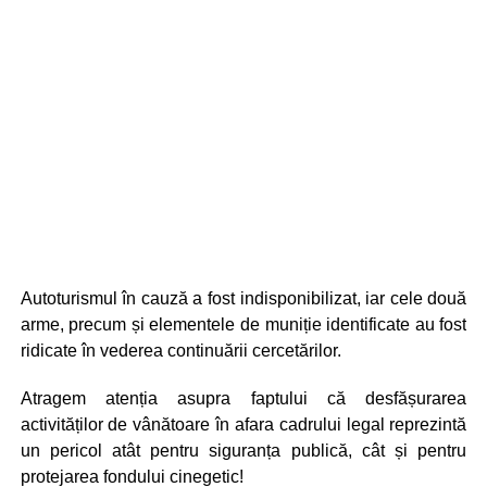
Autoturismul în cauză a fost indisponibilizat, iar cele două
arme, precum și elementele de muniție identificate au fost
ridicate în vederea continuării cercetărilor.
Atragem atenția asupra faptului că desfășurarea
activităților de vânătoare în afara cadrului legal reprezintă
un pericol atât pentru siguranța publică, cât și pentru
protejarea fondului cinegetic!