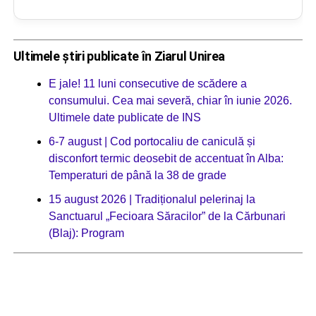
Ultimele știri publicate în Ziarul Unirea
E jale! 11 luni consecutive de scădere a
consumului. Cea mai severă, chiar în iunie 2026.
Ultimele date publicate de INS
6-7 august | Cod portocaliu de caniculă și
disconfort termic deosebit de accentuat în Alba:
Temperaturi de până la 38 de grade
15 august 2026 | Tradiționalul pelerinaj la
Sanctuarul „Fecioara Săracilor” de la Cărbunari
(Blaj): Program