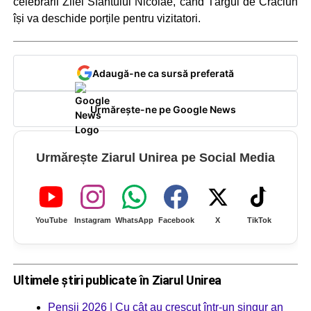
celebrării Zilei Sfântului Nicolae, când Târgul de Crăciun
își va deschide porțile pentru vizitatori.
Adaugă-ne ca sursă preferată
Urmărește-ne pe Google News
Urmărește Ziarul Unirea pe Social Media
YouTube
Instagram
WhatsApp
Facebook
X
TikTok
Ultimele știri publicate în Ziarul Unirea
Pensii 2026 | Cu cât au crescut într-un singur an