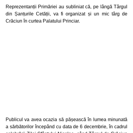
Reprezentanții Primăriei au subliniat că, pe lângă Târgul
din Șanțurile Cetății, va fi organizat și un mic târg de
Crăciun în curtea Palatului Princiar.
Publicul va avea ocazia să pășească în lumea minunată
a sărbătorilor începând cu data de 6 decembrie, în cadrul