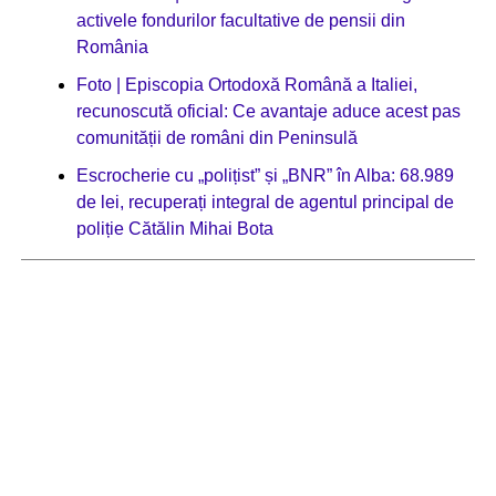
activele fondurilor facultative de pensii din
România
Foto | Episcopia Ortodoxă Română a Italiei,
recunoscută oficial: Ce avantaje aduce acest pas
comunității de români din Peninsulă
Escrocherie cu „polițist” și „BNR” în Alba: 68.989
de lei, recuperați integral de agentul principal de
poliție Cătălin Mihai Bota