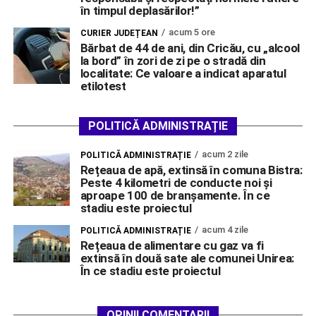
în timpul deplasărilor!”
acum 5 ore
CURIER JUDEȚEAN
Bărbat de 44 de ani, din Cricău, cu „alcool
la bord” în zori de zi pe o stradă din
localitate: Ce valoare a indicat aparatul
etilotest
POLITICĂ ADMINISTRAȚIE
acum 2 zile
POLITICĂ ADMINISTRAȚIE
Rețeaua de apă, extinsă în comuna Bistra:
Peste 4 kilometri de conducte noi și
aproape 100 de branșamente. În ce
stadiu este proiectul
acum 4 zile
POLITICĂ ADMINISTRAȚIE
Rețeaua de alimentare cu gaz va fi
extinsă în două sate ale comunei Unirea:
În ce stadiu este proiectul
OPINII COMENTARII