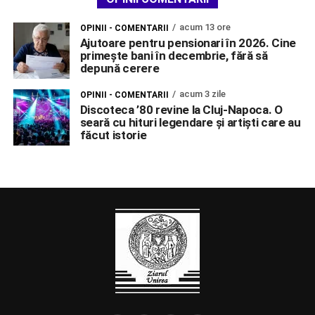
acum 13 ore
OPINII - COMENTARII
Ajutoare pentru pensionari în 2026. Cine
primește bani în decembrie, fără să
depună cerere
acum 3 zile
OPINII - COMENTARII
Discoteca ’80 revine la Cluj-Napoca. O
seară cu hituri legendare și artiști care au
făcut istorie