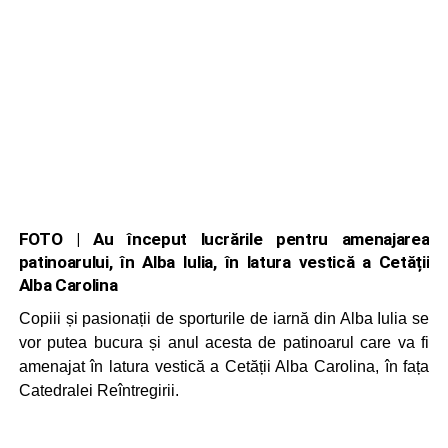
FOTO | Au început lucrările pentru amenajarea
patinoarului, în Alba Iulia, în latura vestică a Cetății
Alba Carolina
Copiii și pasionații de sporturile de iarnă din Alba Iulia se
vor putea bucura și anul acesta de patinoarul care va fi
amenajat în latura vestică a Cetății Alba Carolina, în fața
Catedralei Reîntregirii.