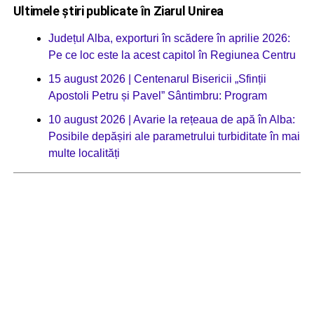
Ultimele știri publicate în Ziarul Unirea
Județul Alba, exporturi în scădere în aprilie 2026:
Pe ce loc este la acest capitol în Regiunea Centru
15 august 2026 | Centenarul Bisericii „Sfinții
Apostoli Petru și Pavel” Sântimbru: Program
10 august 2026 | Avarie la rețeaua de apă în Alba:
Posibile depășiri ale parametrului turbiditate în mai
multe localități