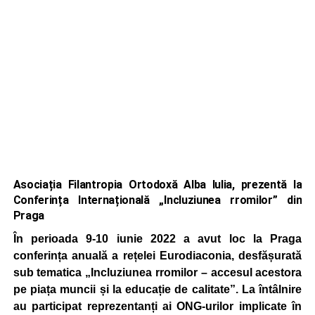
Asociația Filantropia Ortodoxă Alba Iulia, prezentă la
Conferința Internațională „Incluziunea rromilor” din
Praga
În perioada 9-10 iunie 2022 a avut loc la Praga
conferința anuală a rețelei Eurodiaconia, desfășurată
sub tematica „Incluziunea rromilor – accesul acestora
pe piața muncii și la educație de calitate”. La întâlnire
au participat reprezentanți ai ONG-urilor implicate în