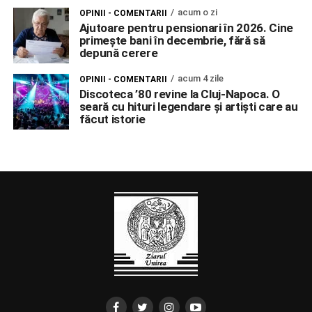
acum o zi
OPINII - COMENTARII
Ajutoare pentru pensionari în 2026. Cine
primește bani în decembrie, fără să
depună cerere
acum 4 zile
OPINII - COMENTARII
Discoteca ’80 revine la Cluj-Napoca. O
seară cu hituri legendare și artiști care au
făcut istorie