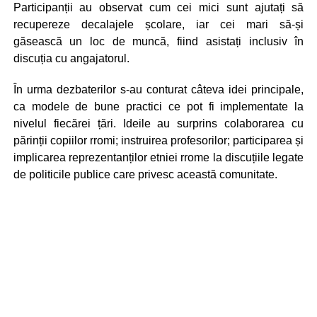
Participanții au observat cum cei mici sunt ajutați să
recupereze decalajele școlare, iar cei mari să-și
găsească un loc de muncă, fiind asistați inclusiv în
discuția cu angajatorul.
În urma dezbaterilor s-au conturat câteva idei principale,
ca modele de bune practici ce pot fi implementate la
nivelul fiecărei țări. Ideile au surprins colaborarea cu
părinții copiilor rromi; instruirea profesorilor; participarea și
implicarea reprezentanților etniei rrome la discuțiile legate
de politicile publice care privesc această comunitate.