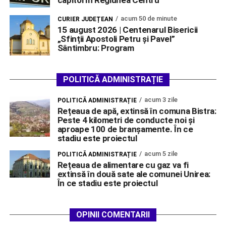
capitol în Regiunea Centru
acum 50 de minute
CURIER JUDEȚEAN
15 august 2026 | Centenarul Bisericii
„Sfinții Apostoli Petru și Pavel”
Sântimbru: Program
POLITICĂ ADMINISTRAȚIE
acum 3 zile
POLITICĂ ADMINISTRAȚIE
Rețeaua de apă, extinsă în comuna Bistra:
Peste 4 kilometri de conducte noi și
aproape 100 de branșamente. În ce
stadiu este proiectul
acum 5 zile
POLITICĂ ADMINISTRAȚIE
Rețeaua de alimentare cu gaz va fi
extinsă în două sate ale comunei Unirea:
În ce stadiu este proiectul
OPINII COMENTARII