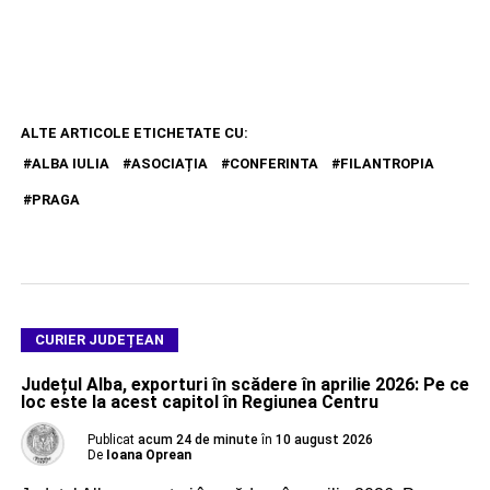
ALTE ARTICOLE ETICHETATE CU:
ALBA IULIA
ASOCIAȚIA
CONFERINTA
FILANTROPIA
PRAGA
CURIER JUDEȚEAN
Județul Alba, exporturi în scădere în aprilie 2026: Pe ce
loc este la acest capitol în Regiunea Centru
Publicat
acum 24 de minute
în
10 august 2026
De
Ioana Oprean