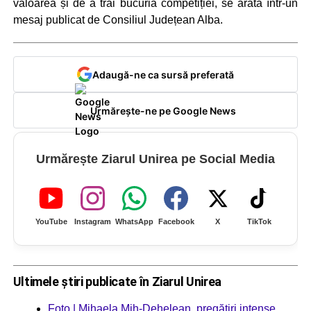
valoarea și de a trăi bucuria competiției, se arată într-un
mesaj publicat de Consiliul Județean Alba.
Adaugă-ne ca sursă preferată
Urmărește-ne pe Google News
Urmărește Ziarul Unirea pe Social Media
YouTube
Instagram
WhatsApp
Facebook
X
TikTok
Ultimele știri publicate în Ziarul Unirea
Foto | Mihaela Mih-Dehelean, pregătiri intense