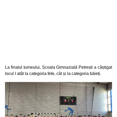
La finalul turneului, Școala Gimnazială Petrești a câștigat
locul I atât la categoria fete, cât și la categoria băieți.