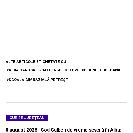
ALTE ARTICOLE ETICHETATE CU:
ALBA HANDBAL CHALLENGE
ELEVI
ETAPA JUDETEANA
ŞCOALA GIMNAZIALĂ PETREŞTI
CURIER JUDEȚEAN
8 august 2026 | Cod Galben de vreme severă în Alba: