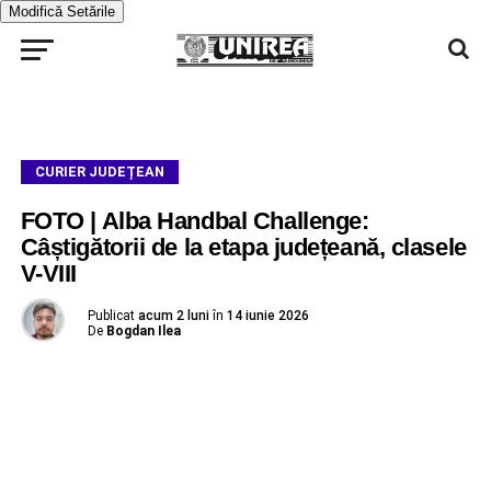
Modifică Setările
CURIER JUDEȚEAN
FOTO | Alba Handbal Challenge:
Câștigătorii de la etapa județeană, clasele
V-VIII
Publicat
acum 2 luni
în
14 iunie 2026
De
Bogdan Ilea