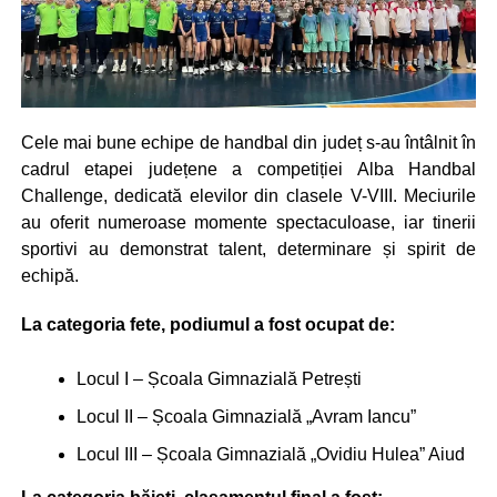
Cele mai bune echipe de handbal din județ s-au întâlnit în
cadrul etapei județene a competiției Alba Handbal
Challenge, dedicată elevilor din clasele V-VIII. Meciurile
au oferit numeroase momente spectaculoase, iar tinerii
sportivi au demonstrat talent, determinare și spirit de
echipă.
La categoria fete, podiumul a fost ocupat de:
Locul I – Școala Gimnazială Petrești
Locul II – Școala Gimnazială „Avram Iancu”
Locul III – Școala Gimnazială „Ovidiu Hulea” Aiud