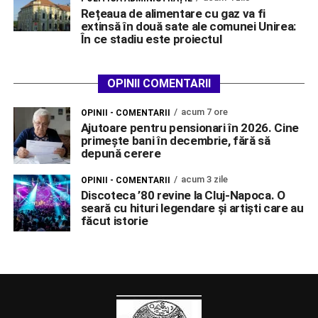
Rețeaua de alimentare cu gaz va fi
extinsă în două sate ale comunei Unirea:
În ce stadiu este proiectul
OPINII COMENTARII
acum 7 ore
OPINII - COMENTARII
Ajutoare pentru pensionari în 2026. Cine
primește bani în decembrie, fără să
depună cerere
acum 3 zile
OPINII - COMENTARII
Discoteca ’80 revine la Cluj-Napoca. O
seară cu hituri legendare și artiști care au
făcut istorie