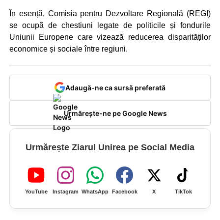
În esență, Comisia pentru Dezvoltare Regională (REGI)
se ocupă de chestiuni legate de politicile și fondurile
Uniunii Europene care vizează reducerea disparităților
economice și sociale între regiuni.
Adaugă-ne ca sursă preferată
Urmărește-ne pe Google News
Urmărește Ziarul Unirea pe Social Media
YouTube
Instagram
WhatsApp
Facebook
X
TikTok