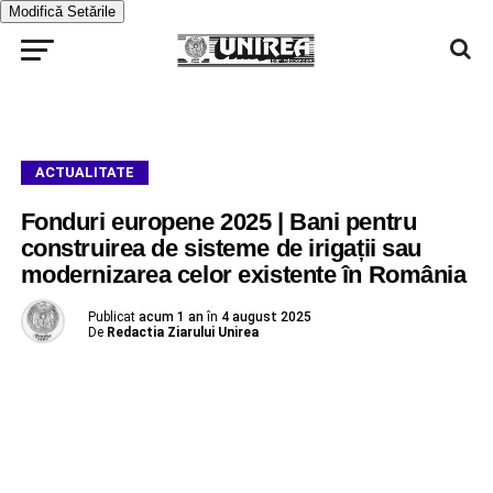
Modifică Setările
ACTUALITATE
Fonduri europene 2025 | Bani pentru
construirea de sisteme de irigații sau
modernizarea celor existente în România
Publicat
acum 1 an
în
4 august 2025
De
Redactia Ziarului Unirea