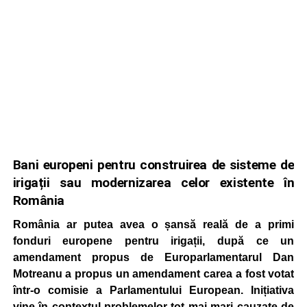
Bani europeni pentru construirea de sisteme de
irigații sau modernizarea celor existente în
România
România ar putea avea o șansă reală de a primi
fonduri europene pentru irigații, după ce un
amendament propus de Europarlamentarul Dan
Motreanu a propus un amendament carea a fost votat
într-o comisie a Parlamentului European. Inițiativa
vine în contextul problemelor tot mai mari cauzate de