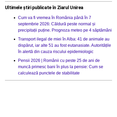
Ultimele știri publicate în Ziarul Unirea
Cum va fi vremea în România până în 7
septembrie 2026: Căldură peste normal și
precipitații puține. Prognoza meteo pe 4 săptămâni
Transport ilegal de miei în Alba: 41 de animale au
dispărut, iar alte 51 au fost eutanasiate. Autoritățile
în alertă din cauza riscului epidemiologic
Pensii 2026 | Românii cu peste 25 de ani de
muncă primesc bani în plus la pensie: Cum se
calculează punctele de stabilitate