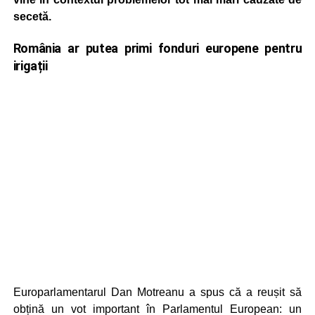
secetă.
România ar putea primi fonduri europene pentru
irigații
Europarlamentarul Dan Motreanu a spus că a reușit să
obțină un vot important în Parlamentul European: un