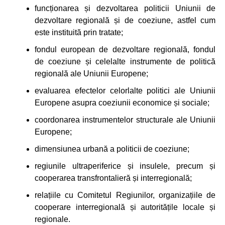
funcționarea și dezvoltarea politicii Uniunii de
dezvoltare regională și de coeziune, astfel cum
este instituită prin tratate;
fondul european de dezvoltare regională, fondul
de coeziune și celelalte instrumente de politică
regională ale Uniunii Europene;
evaluarea efectelor celorlalte politici ale Uniunii
Europene asupra coeziunii economice și sociale;
coordonarea instrumentelor structurale ale Uniunii
Europene;
dimensiunea urbană a politicii de coeziune;
regiunile ultraperiferice și insulele, precum și
cooperarea transfrontalieră și interregională;
relațiile cu Comitetul Regiunilor, organizațiile de
cooperare interregională și autoritățile locale și
regionale.