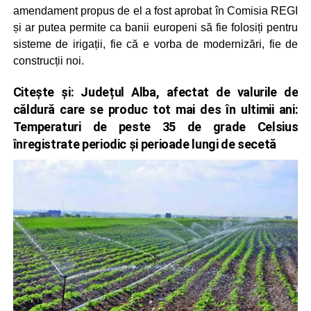
amendament propus de el a fost aprobat în Comisia REGI
și ar putea permite ca banii europeni să fie folosiți pentru
sisteme de irigații, fie că e vorba de modernizări, fie de
construcții noi.
Citește și:
Județul Alba, afectat de valurile de
căldură care se produc tot mai des în ultimii ani:
Temperaturi de peste 35 de grade Celsius
înregistrate periodic și perioade lungi de secetă