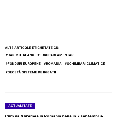
ALTE ARTICOLE ETICHETATE CU:
DAN MOTREANU
EUROPARLAMENTAR
FONDURI EUROPENE
ROMANIA
SCHIMBĂRI CLIMATICE
SECETĂ SISTEME DE IRIGATII
ACTUALITATE
Cum va fi vremea în România până în 7 septembrie