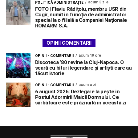
acum 3 zile
POLITICĂ ADMINISTRAȚIE
FOTO | Flaviu Rădițoiu, membru USR din
Cugir, numit în funcția de administrator
special la o filială a Companiei Naționale
ROMARM S.A.
OPINII COMENTARII
acum 19 ore
OPINII - COMENTARII
Discoteca ’80 revine la Cluj-Napoca. O
seară cu hituri legendare și artiști care au
făcut istorie
acum o zi
OPINII - COMENTARII
6 august 2026: Dezlegare la pește în
Postul Adormirii Maicii Domnului. Ce
sărbătoare este prăznuită în această zi