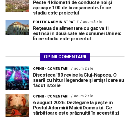
Peste 4 kilometri de conducte noi și
aproape 100 de branșamente. În ce
stadiu este proiectul
acum 3 zile
POLITICĂ ADMINISTRAȚIE
Rețeaua de alimentare cu gaz va fi
extinsă în două sate ale comunei Unirea:
În ce stadiu este proiectul
OPINII COMENTARII
acum 2 zile
OPINII - COMENTARII
Discoteca ’80 revine la Cluj-Napoca. O
seară cu hituri legendare și artiști care au
făcut istorie
acum 2 zile
OPINII - COMENTARII
6 august 2026: Dezlegare la pește în
Postul Adormirii Maicii Domnului. Ce
sărbătoare este prăznuită în această zi