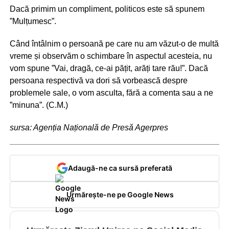
Dacă primim un compliment, politicos este să spunem
”Mulțumesc”.
Când întâlnim o persoană pe care nu am văzut-o de multă
vreme și observăm o schimbare în aspectul acesteia, nu
vom spune ”Vai, dragă, ce-ai pățit, arăți tare rău!”. Dacă
persoana respectivă va dori să vorbească despre
problemele sale, o vom asculta, fără a comenta sau a ne
”minuna”. (C.M.)
sursa: Agenția Națională de Presă Agerpres
Adaugă-ne ca sursă preferată
Urmărește-ne pe Google News