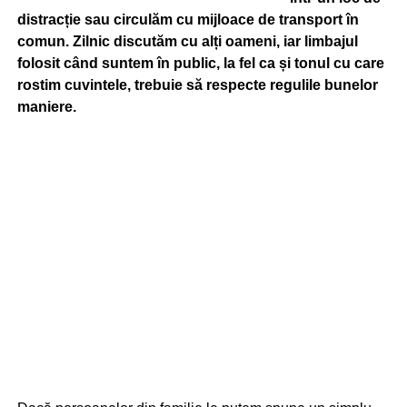
distracție sau circulăm cu mijloace de transport în
comun. Zilnic discutăm cu alți oameni, iar limbajul
folosit când suntem în public, la fel ca și tonul cu care
rostim cuvintele, trebuie să respecte regulile bunelor
maniere.