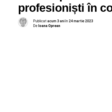
profesioniști în co
Publicat
acum 3 ani
în
24 martie 2023
De
Ioana Oprean