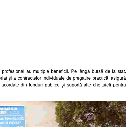
 profesional au multiple beneficii. Pe lângă bursă de la stat,
iat şi a contractelor individuale de pregatire practică, asigură
i acordate din fonduri publice şi suportă alte cheltuieli pentru