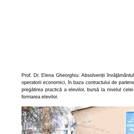
Prof. Dr. Elena Gheorghiu: Absolvenții învăţământul
operatorii economici, în baza contractului de partener
pregătirea practică a elevilor, bursă la nivelul cele
formarea elevilor.