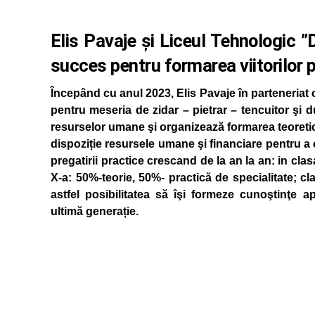
Elis Pavaje și Liceul Tehnologic ”D
succes pentru formarea viitorilor p
Începând cu anul 2023, Elis Pavaje în parteneriat 
pentru meseria de zidar – pietrar – tencuitor şi 
resurselor umane şi organizează formarea teoretică
dispoziție resursele umane şi financiare pentru a
pregatirii practice crescand de la an la an: in clas
X-a: 50%-teorie, 50%- practică de specialitate; cl
astfel posibilitatea să îşi formeze cunoştinţe a
ultimă generație.