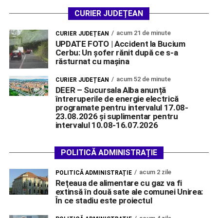
CURIER JUDEȚEAN
acum 21 de minute
CURIER JUDEȚEAN
UPDATE FOTO | Accident la Bucium
Cerbu: Un șofer rănit după ce s-a
răsturnat cu mașina
acum 52 de minute
CURIER JUDEȚEAN
DEER – Sucursala Alba anunță
întreruperile de energie electrică
programate pentru intervalul 17.08-
23.08.2026 și suplimentar pentru
intervalul 10.08-16.07.2026
POLITICĂ ADMINISTRAȚIE
acum 2 zile
POLITICĂ ADMINISTRAȚIE
Rețeaua de alimentare cu gaz va fi
extinsă în două sate ale comunei Unirea:
În ce stadiu este proiectul