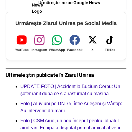
Urmărește-ne pe Google News
Urmărește Ziarul Unirea pe Social Media
YouTube
Instagram
WhatsApp
Facebook
X
TikTok
Ultimele știri publicate în Ziarul Unirea
UPDATE FOTO | Accident la Bucium Cerbu: Un
șofer rănit după ce s-a răsturnat cu mașina
Foto | Aluviuni pe DN 75, între Arieșeni și Vârtop:
Au intervenit drumarii
Foto | CSM Aiud, un nou început pentru fotbalul
aiudean: Echipa a disputat primul amical al verii