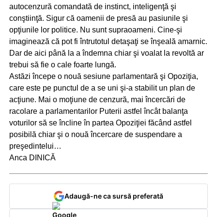
autocenzură comandată de instinct, inteligenţă şi
conştiinţă. Sigur că oamenii de presă au pasiunile şi
opţiunile lor politice. Nu sunt supraoameni. Cine-şi
imaginează că pot fi întrutotul detaşaţi se înşeală amarnic.
Dar de aici până la a îndemna chiar şi voalat la revoltă ar
trebui să fie o cale foarte lungă.
Astăzi începe o nouă sesiune parlamentară şi Opoziţia,
care este pe punctul de a se uni şi-a stabilit un plan de
acţiune. Mai o moţiune de cenzură, mai încercări de
racolare a parlamentarilor Puterii astfel încât balanţa
voturilor să se încline în partea Opoziţiei făcând astfel
posibilă chiar şi o nouă încercare de suspendare a
preşedintelui…
Anca DINICĂ
Adaugă-ne ca sursă preferată