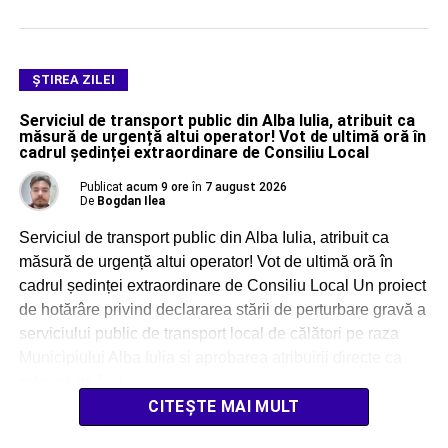
ŞTIREA ZILEI
Serviciul de transport public din Alba Iulia, atribuit ca
măsură de urgență altui operator! Vot de ultimă oră în
cadrul ședinței extraordinare de Consiliu Local
Publicat
acum 9 ore
în
7 august 2026
De
Bogdan Ilea
Serviciul de transport public din Alba Iulia, atribuit ca
măsură de urgență altui operator! Vot de ultimă oră în
cadrul ședinței extraordinare de Consiliu Local Un proiect
de hotărâre privind declararea stării de perturbare gravă a
serviciului public de transport local de călători pe raza
Municipiului Alba Iulia și aprobarea atribuirii directe ca
măsură de […]
CITEȘTE MAI MULT