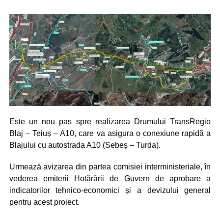
Este un nou pas spre realizarea Drumului TransRegio
Blaj – Teiuș – A10, care va asigura o conexiune rapidă a
Blajului cu autostrada A10 (Sebeș – Turda).
Urmează avizarea din partea comisiei interministeriale, în
vederea emiterii Hotărârii de Guvern de aprobare a
indicatorilor tehnico-economici și a devizului general
pentru acest proiect.