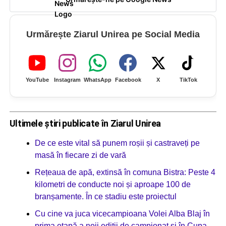
Urmărește Ziarul Unirea pe Social Media
YouTube
Instagram
WhatsApp
Facebook
X
TikTok
Ultimele știri publicate în Ziarul Unirea
De ce este vital să punem roșii și castraveți pe
masă în fiecare zi de vară
Rețeaua de apă, extinsă în comuna Bistra: Peste 4
kilometri de conducte noi și aproape 100 de
branșamente. În ce stadiu este proiectul
Cu cine va juca vicecampioana Volei Alba Blaj în
prima etapă a noii ediții de campionat și în Cupa