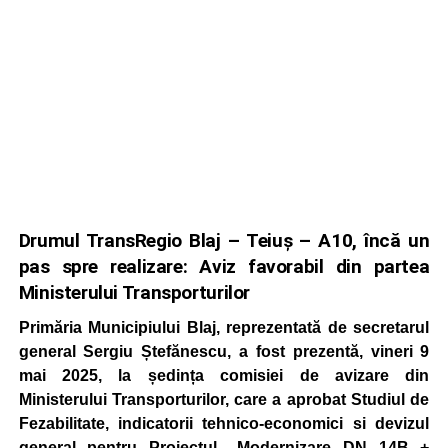
Drumul TransRegio Blaj – Teiuș – A10, încă un
pas spre realizare: Aviz favorabil din partea
Ministerului Transporturilor
Primăria Municipiului Blaj, reprezentată de secretarul
general Sergiu Ștefănescu, a fost prezentă, vineri 9
mai 2025, la ședința comisiei de avizare din
Ministerului Transporturilor, care a aprobat Studiul de
Fezabilitate, indicatorii tehnico-economici si devizul
general pentru Proiectul „Modernizare DN 14B +