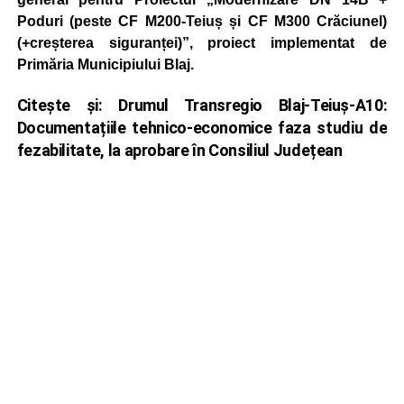
Poduri (peste CF M200-Teiuș și CF M300 Crăciunel)
(+creșterea siguranței)”, proiect implementat de
Primăria Municipiului Blaj.
Citește și:
Drumul Transregio Blaj-Teiuș-A10:
Documentațiile tehnico-economice faza studiu de
fezabilitate, la aprobare în Consiliul Județean