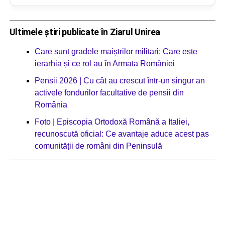
Ultimele știri publicate în Ziarul Unirea
Care sunt gradele maiștrilor militari: Care este
ierarhia și ce rol au în Armata României
Pensii 2026 | Cu cât au crescut într-un singur an
activele fondurilor facultative de pensii din
România
Foto | Episcopia Ortodoxă Română a Italiei,
recunoscută oficial: Ce avantaje aduce acest pas
comunității de români din Peninsulă