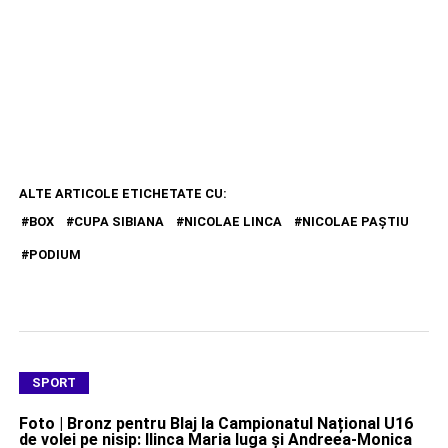
ALTE ARTICOLE ETICHETATE CU:
BOX
CUPA SIBIANA
NICOLAE LINCA
NICOLAE PAŞTIU
PODIUM
SPORT
Foto | Bronz pentru Blaj la Campionatul Național U16
de volei pe nisip: Ilinca Maria Iuga și Andreea-Monica