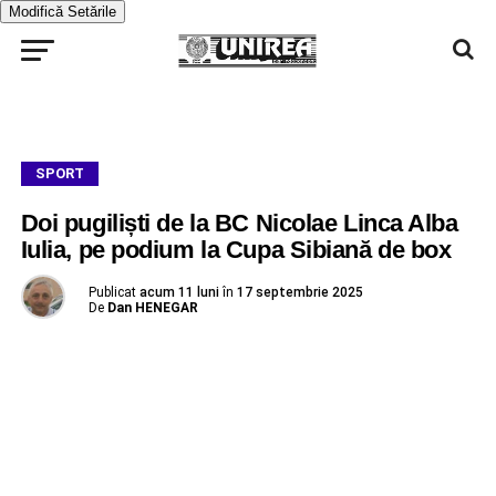
Modifică Setările
SPORT
Doi pugiliști de la BC Nicolae Linca Alba
Iulia, pe podium la Cupa Sibiană de box
Publicat
acum 11 luni
în
17 septembrie 2025
De
Dan HENEGAR