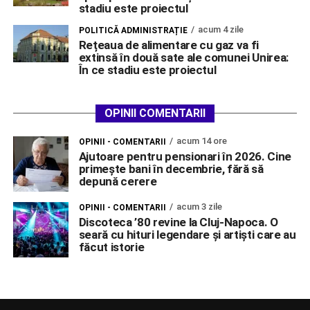
stadiu este proiectul
acum 4 zile
POLITICĂ ADMINISTRAȚIE
Rețeaua de alimentare cu gaz va fi
extinsă în două sate ale comunei Unirea:
În ce stadiu este proiectul
OPINII COMENTARII
acum 14 ore
OPINII - COMENTARII
Ajutoare pentru pensionari în 2026. Cine
primește bani în decembrie, fără să
depună cerere
acum 3 zile
OPINII - COMENTARII
Discoteca ’80 revine la Cluj-Napoca. O
seară cu hituri legendare și artiști care au
făcut istorie