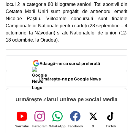
locul 2 la categoria 80 kilograme seniori. Toți sportivii din
Cetatea Marii Uniri sunt pregătiți de antrenorul emerit
Nicolae Paștiu. Viitoarele concursuri sunt finalele
Campionatelor Naționale pentru cadeți (28 septembrie – 4
octombrie, la Năvodari) și ale Naționalelor de juniori (12-
18 octombrie, la Oradea).
Adaugă-ne ca sursă preferată
Urmărește-ne pe Google News
Urmărește Ziarul Unirea pe Social Media
YouTube
Instagram
WhatsApp
Facebook
X
TikTok