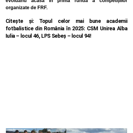
evoluând acasă în prima rundă a competițiilor
organizate de FRF.
Citește și:
Topul celor mai bune academii
fotbalistice din România în 2025: CSM Unirea Alba
Iulia – locul 46, LPS Sebeș – locul 94!