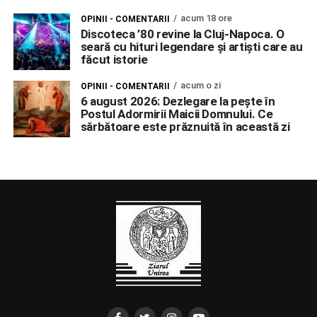
acum 18 ore
OPINII - COMENTARII
Discoteca ’80 revine la Cluj-Napoca. O
seară cu hituri legendare și artiști care au
făcut istorie
acum o zi
OPINII - COMENTARII
6 august 2026: Dezlegare la pește în
Postul Adormirii Maicii Domnului. Ce
sărbătoare este prăznuită în această zi