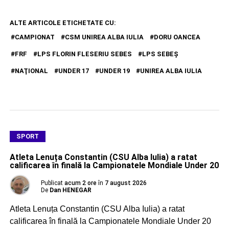
ALTE ARTICOLE ETICHETATE CU:
CAMPIONAT
CSM UNIREA ALBA IULIA
DORU OANCEA
FRF
LPS FLORIN FLESERIU SEBES
LPS SEBEŞ
NAŢIONAL
UNDER 17
UNDER 19
UNIREA ALBA IULIA
SPORT
Atleta Lenuța Constantin (CSU Alba Iulia) a ratat
calificarea în finală la Campionatele Mondiale Under 20
Publicat
acum 2 ore
în
7 august 2026
De
Dan HENEGAR
Atleta Lenuța Constantin (CSU Alba Iulia) a ratat
calificarea în finală la Campionatele Mondiale Under 20