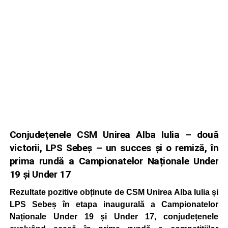
Conjudețenele CSM Unirea Alba Iulia – două
victorii, LPS Sebeș – un succes și o remiză, în
prima rundă a Campionatelor Naționale Under
19 și Under 17
Rezultate pozitive obținute de CSM Unirea Alba Iulia și
LPS Sebeș în etapa inaugurală a Campionatelor
Naționale Under 19 și Under 17, conjudețenele