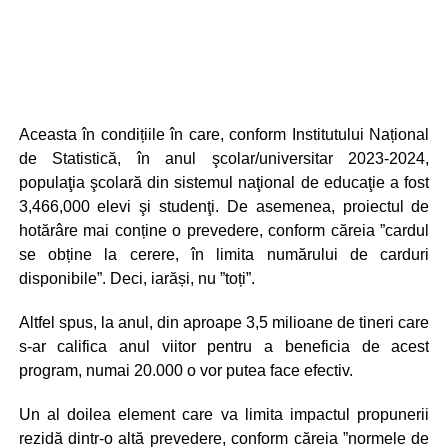
Aceasta în condițiile în care, conform Institutului Național
de Statistică, în anul şcolar/universitar 2023-2024,
populaţia şcolară din sistemul naţional de educaţie a fost
3,466,000 elevi şi studenţi. De asemenea, proiectul de
hotărâre mai conține o prevedere, conform căreia ”cardul
se obține la cerere, în limita numărului de carduri
disponibile”. Deci, iarăși, nu ”toți”.
Altfel spus, la anul, din aproape 3,5 milioane de tineri care
s-ar califica anul viitor pentru a beneficia de acest
program, numai 20.000 o vor putea face efectiv.
Un al doilea element care va limita impactul propunerii
rezidă dintr-o altă prevedere, conform căreia ”normele de