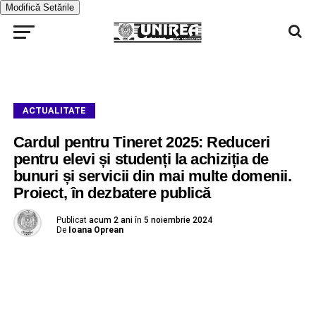
Modifică Setările
ACTUALITATE
Cardul pentru Tineret 2025: Reduceri
pentru elevi și studenți la achiziția de
bunuri și servicii din mai multe domenii.
Proiect, în dezbatere publică
Publicat
acum 2 ani
în
5 noiembrie 2024
De
Ioana Oprean