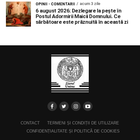
acum 3 zile
OPINII - COMENTARII
6 august 2026: Dezlegare la pește în
Postul Adormirii Maicii Domnului. Ce
sărbătoare este prăznuită în această zi
CONTACT
TERMENI ȘI CONDIȚII DE UTILIZARE
CONFIDENȚIALITATE ȘI POLITICĂ DE COOKIES