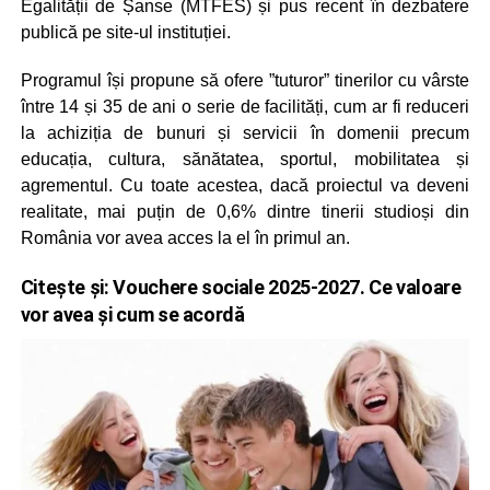
Egalității de Șanse (MTFES) și pus recent în dezbatere
publică pe site-ul instituției.
Programul își propune să ofere ”tuturor” tinerilor cu vârste
între 14 și 35 de ani o serie de facilități, cum ar fi reduceri
la achiziția de bunuri și servicii în domenii precum
educația, cultura, sănătatea, sportul, mobilitatea și
agrementul. Cu toate acestea, dacă proiectul va deveni
realitate, mai puțin de 0,6% dintre tinerii studioși din
România vor avea acces la el în primul an.
Citește și:
Vouchere sociale 2025-2027. Ce valoare
vor avea și cum se acordă