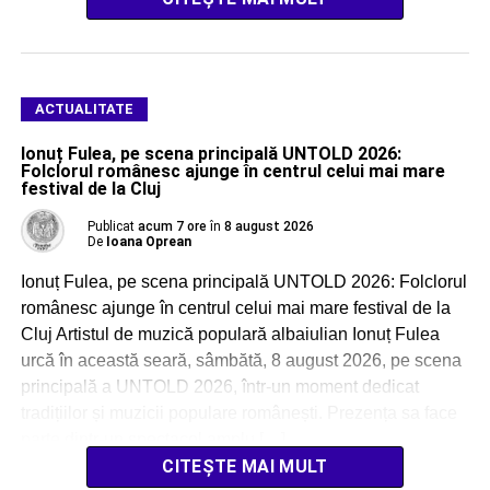
ACTUALITATE
Ionuț Fulea, pe scena principală UNTOLD 2026:
Folclorul românesc ajunge în centrul celui mai mare
festival de la Cluj
Publicat
acum 7 ore
în
8 august 2026
De
Ioana Oprean
Ionuț Fulea, pe scena principală UNTOLD 2026: Folclorul
românesc ajunge în centrul celui mai mare festival de la
Cluj Artistul de muzică populară albaiulian Ionuț Fulea
urcă în această seară, sâmbătă, 8 august 2026, pe scena
principală a UNTOLD 2026, într-un moment dedicat
tradițiilor și muzicii populare românești. Prezența sa face
parte dintr-un spectacol amplu […]
CITEȘTE MAI MULT