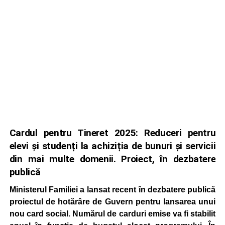
Cardul pentru Tineret 2025: Reduceri pentru
elevi și studenți la achiziția de bunuri și servicii
din mai multe domenii. Proiect, în dezbatere
publică
Ministerul Familiei a lansat recent în dezbatere publică
proiectul de hotărâre de Guvern pentru lansarea unui
nou card social. Numărul de carduri emise va fi stabilit