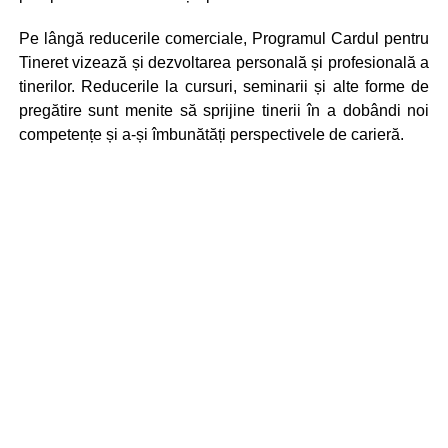
Pe lângă reducerile comerciale, Programul Cardul pentru
Tineret vizează și dezvoltarea personală și profesională a
tinerilor. Reducerile la cursuri, seminarii și alte forme de
pregătire sunt menite să sprijine tinerii în a dobândi noi
competențe și a-și îmbunătăți perspectivele de carieră.