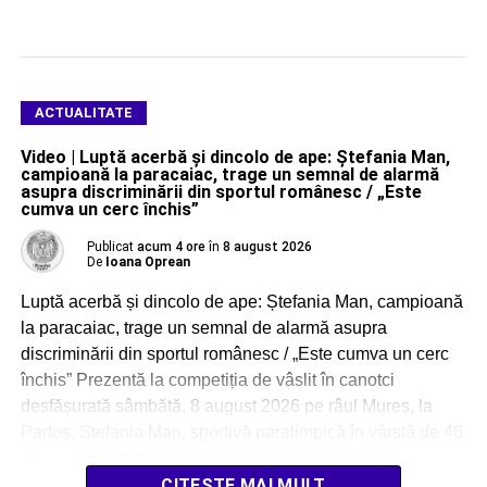
ACTUALITATE
Video | Luptă acerbă și dincolo de ape: Ștefania Man,
campioană la paracaiac, trage un semnal de alarmă
asupra discriminării din sportul românesc / „Este
cumva un cerc închis”
Publicat
acum 4 ore
în
8 august 2026
De
Ioana Oprean
Luptă acerbă și dincolo de ape: Ștefania Man, campioană
la paracaiac, trage un semnal de alarmă asupra
discriminării din sportul românesc / „Este cumva un cerc
închis” Prezentă la competiția de vâslit în canotci
desfășurată sâmbătă, 8 august 2026 pe râul Mureș, la
Partoș, Ștefania Man, sportivă paralimpică în vârstă de 46
de ani, proaspăt […]
CITEȘTE MAI MULT