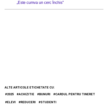
„Este cumva un cerc închis”
ALTE ARTICOLE ETICHETATE CU:
2025
ACHIZITIE
BUNURI
CARDUL PENTRU TINERET
ELEVI
REDUCERI
STUDENTI