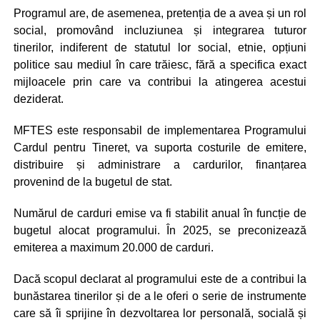
Programul are, de asemenea, pretenția de a avea și un rol
social, promovând incluziunea și integrarea tuturor
tinerilor, indiferent de statutul lor social, etnie, opțiuni
politice sau mediul în care trăiesc, fără a specifica exact
mijloacele prin care va contribui la atingerea acestui
deziderat.
MFTES este responsabil de implementarea Programului
Cardul pentru Tineret, va suporta costurile de emitere,
distribuire și administrare a cardurilor, finanțarea
provenind de la bugetul de stat.
Numărul de carduri emise va fi stabilit anual în funcție de
bugetul alocat programului. În 2025, se preconizează
emiterea a maximum 20.000 de carduri.
Dacă scopul declarat al programului este de a contribui la
bunăstarea tinerilor și de a le oferi o serie de instrumente
care să îi sprijine în dezvoltarea lor personală, socială și