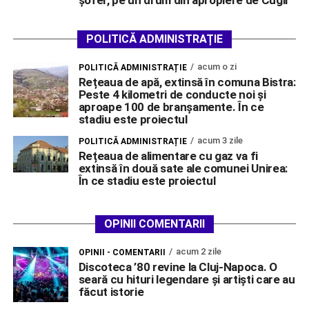
POLITICĂ ADMINISTRAȚIE
acum o zi
POLITICĂ ADMINISTRAȚIE
Rețeaua de apă, extinsă în comuna Bistra:
Peste 4 kilometri de conducte noi și
aproape 100 de branșamente. În ce
stadiu este proiectul
acum 3 zile
POLITICĂ ADMINISTRAȚIE
Rețeaua de alimentare cu gaz va fi
extinsă în două sate ale comunei Unirea:
În ce stadiu este proiectul
OPINII COMENTARII
acum 2 zile
OPINII - COMENTARII
Discoteca ’80 revine la Cluj-Napoca. O
seară cu hituri legendare și artiști care au
făcut istorie