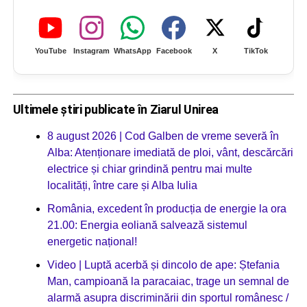
YouTube
Instagram
WhatsApp
Facebook
X
TikTok
Ultimele știri publicate în Ziarul Unirea
8 august 2026 | Cod Galben de vreme severă în
Alba: Atenționare imediată de ploi, vânt, descărcări
electrice și chiar grindină pentru mai multe
localități, între care și Alba Iulia
România, excedent în producția de energie la ora
21.00: Energia eoliană salvează sistemul
energetic național!
Video | Luptă acerbă și dincolo de ape: Ștefania
Man, campioană la paracaiac, trage un semnal de
alarmă asupra discriminării din sportul românesc /