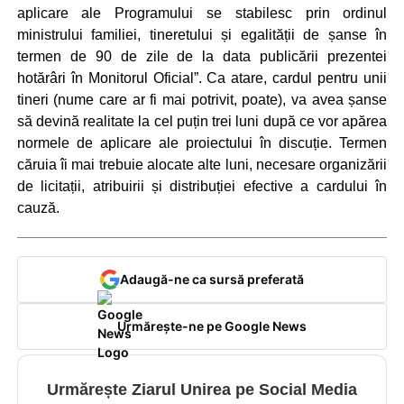
aplicare ale Programului se stabilesc prin ordinul
ministrului familiei, tineretului și egalității de șanse în
termen de 90 de zile de la data publicării prezentei
hotărâri în Monitorul Oficial”. Ca atare, cardul pentru unii
tineri (nume care ar fi mai potrivit, poate), va avea șanse
să devină realitate la cel puțin trei luni după ce vor apărea
normele de aplicare ale proiectului în discuție. Termen
căruia îi mai trebuie alocate alte luni, necesare organizării
de licitații, atribuirii și distribuției efective a cardului în
cauză.
Adaugă-ne ca sursă preferată
Urmărește-ne pe Google News
Urmărește Ziarul Unirea pe Social Media