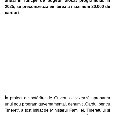
anual în funcție de bugetul alocat programului. În
2025, se preconizează emiterea a maximum 20.000 de
carduri.
În proiect de hotărâre de Guvern ce vizează aprobarea
unui nou program guvernamental, denumit „Cardul pentru
Tineret”, a fost inițiat de Ministerul Familiei, Tineretului și