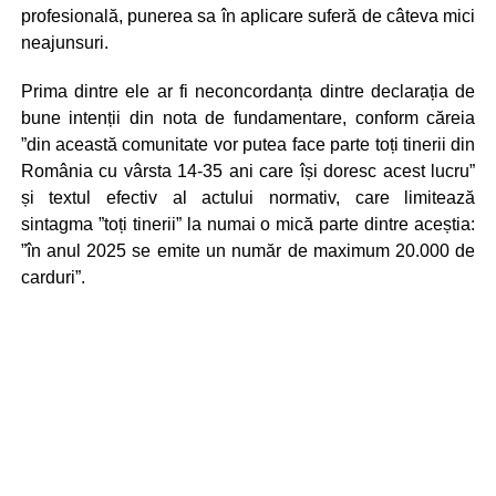
profesională, punerea sa în aplicare suferă de câteva mici
neajunsuri.
Prima dintre ele ar fi neconcordanța dintre declarația de
bune intenții din nota de fundamentare, conform căreia
”din această comunitate vor putea face parte toți tinerii din
România cu vârsta 14-35 ani care își doresc acest lucru”
și textul efectiv al actului normativ, care limitează
sintagma ”toți tinerii” la numai o mică parte dintre aceștia:
”în anul 2025 se emite un număr de maximum 20.000 de
carduri”.