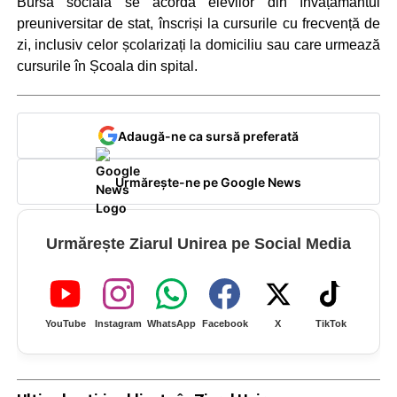
Bursa socială se acordă elevilor din învățământul
preuniversitar de stat, înscriși la cursurile cu frecvență de
zi, inclusiv celor școlarizați la domiciliu sau care urmează
cursurile în Școala din spital.
Adaugă-ne ca sursă preferată
Urmărește-ne pe Google News
Urmărește Ziarul Unirea pe Social Media
YouTube
Instagram
WhatsApp
Facebook
X
TikTok