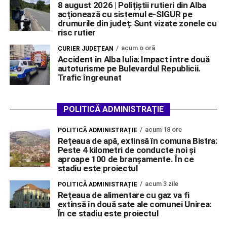
8 august 2026 | Polițiștii rutieri din Alba
acționează cu sistemul e-SIGUR pe
drumurile din județ: Sunt vizate zonele cu
risc rutier
acum o oră
CURIER JUDEȚEAN
Accident în Alba Iulia: Impact între două
autoturisme pe Bulevardul Republicii.
Trafic îngreunat
POLITICĂ ADMINISTRAȚIE
acum 18 ore
POLITICĂ ADMINISTRAȚIE
Rețeaua de apă, extinsă în comuna Bistra:
Peste 4 kilometri de conducte noi și
aproape 100 de branșamente. În ce
stadiu este proiectul
acum 3 zile
POLITICĂ ADMINISTRAȚIE
Rețeaua de alimentare cu gaz va fi
extinsă în două sate ale comunei Unirea:
În ce stadiu este proiectul