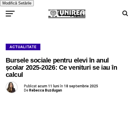
Modifică Setările
ACTUALITATE
Bursele sociale pentru elevi în anul
școlar 2025-2026: Ce venituri se iau în
calcul
Publicat
acum 11 luni
în
18 septembrie 2025
De
Rebecca Buzdugan