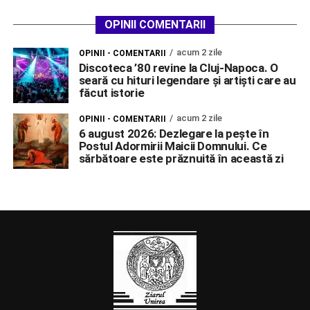
OPINII COMENTARII
acum 2 zile
OPINII - COMENTARII
Discoteca ’80 revine la Cluj-Napoca. O
seară cu hituri legendare și artiști care au
făcut istorie
acum 2 zile
OPINII - COMENTARII
6 august 2026: Dezlegare la pește în
Postul Adormirii Maicii Domnului. Ce
sărbătoare este prăznuită în această zi