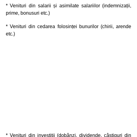
* Venituri din salarii și asimilate salariilor (indemnizații,
prime, bonusuri etc.)
* Venituri din cedarea folosinței bunurilor (chirii, arende
etc.)
* Venituri din investiții (dobânzi, dividende, câștiguri din