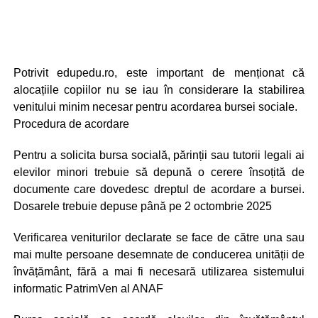
Potrivit edupedu.ro, este important de menționat că
alocațiile copiilor nu se iau în considerare la stabilirea
venitului minim necesar pentru acordarea bursei sociale.
Procedura de acordare
Pentru a solicita bursa socială, părinții sau tutorii legali ai
elevilor minori trebuie să depună o cerere însoțită de
documente care dovedesc dreptul de acordare a bursei.
Dosarele trebuie depuse până pe 2 octombrie 2025
Verificarea veniturilor declarate se face de către una sau
mai multe persoane desemnate de conducerea unității de
învățământ, fără a mai fi necesară utilizarea sistemului
informatic PatrimVen al ANAF