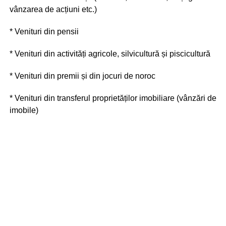
vânzarea de acțiuni etc.)
* Venituri din pensii
* Venituri din activități agricole, silvicultură și piscicultură
* Venituri din premii și din jocuri de noroc
* Venituri din transferul proprietăților imobiliare (vânzări de
imobile)