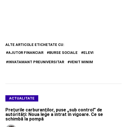
ALTE ARTICOLE ETICHETATE CU:
AJUTOR FINANCIAR
BURSE SOCIALE
ELEVI
INVATAMANT PREUNIVERSITAR
VENIT MINIM
ACTUALITATE
Prețurile carburanților, puse „sub control” de
autorități: Noua lege a intrat în vigoare. Ce se
schimbă la pompă