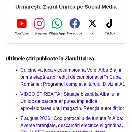
Urmărește Ziarul Unirea pe Social Media
YouTube
Instagram
WhatsApp
Facebook
X
TikTok
Ultimele știri publicate în Ziarul Unirea
Cu cine va juca vicecampioana Volei Alba Blaj în
prima etapă a noii ediții de campionat și în Cupa
României: Programul complet al turului Diviziei A1
VIDEO ȘTIREA TA | Situație bizară la Alba Iulia:
Un loc de parcare ar putea împiedica
aprovizionarea unui magazin. Reacția autorităților
7 august 2026 | Cod portocaliu de furtuna în Alba:
Averse torențiale, descărcări electrice și grindină.