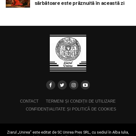
sărbătoare este prăznuită în această zi
CONTACT
TERMENI ȘI CONDIȚII DE UTILIZARE
CONFIDENȚIALITATE ȘI POLITICĂ DE COOKIES
Ziarul „Unirea” este editat de SC Unirea Pres SRL, cu sediul în Alba Iulia,