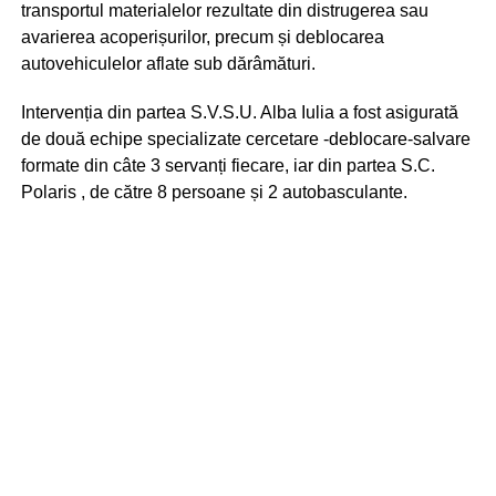
transportul materialelor rezultate din distrugerea sau
avarierea acoperișurilor, precum și deblocarea
autovehiculelor aflate sub dărâmături.
Intervenția din partea S.V.S.U. Alba Iulia a fost asigurată
de două echipe specializate cercetare -deblocare-salvare
formate din câte 3 servanți fiecare, iar din partea S.C.
Polaris , de către 8 persoane și 2 autobasculante.