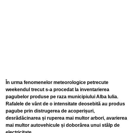
În urma fenomenelor meteorologice petrecute
weekendul trecut s-a procedat la inventarierea
pagubelor produse pe raza municipiului Alba Iulia.
Rafalele de vânt de o intensitate deosebită au produs
pagube prin distrugerea de acoperișuri,
desrădăcinarea și ruperea mai multor arbori, avarierea
mai multor autovehicule și doborârea unui stâlp de
electricitate.