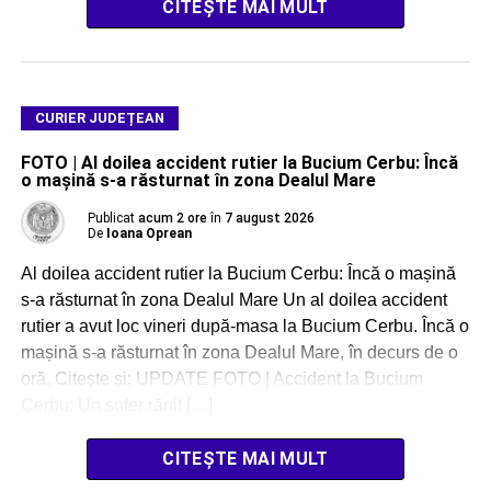
CITEȘTE MAI MULT
CURIER JUDEȚEAN
FOTO | Al doilea accident rutier la Bucium Cerbu: Încă
o mașină s-a răsturnat în zona Dealul Mare
Publicat
acum 2 ore
în
7 august 2026
De
Ioana Oprean
Al doilea accident rutier la Bucium Cerbu: Încă o mașină
s-a răsturnat în zona Dealul Mare Un al doilea accident
rutier a avut loc vineri după-masa la Bucium Cerbu. Încă o
mașină s-a răsturnat în zona Dealul Mare, în decurs de o
oră. Citește și: UPDATE FOTO | Accident la Bucium
Cerbu: Un șofer rănit […]
CITEȘTE MAI MULT