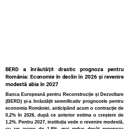
BERD a înrăutățit drastic prognoza pentru
România: Economie în declin în 2026 și revenire
modestă abia în 2027
Banca Europeană pentru Reconstrucție și Dezvoltare
(BERD) și-a înrăutățit semnificativ prognozele pentru
economia României, anticipând acum o contracție de
0,2% în 2026, după ce anterior estima o creștere de
1,2%. Pentru 2027, instituția vede o revenire modestă,
cu un avans de 1,8%, mai redus decât prognoza