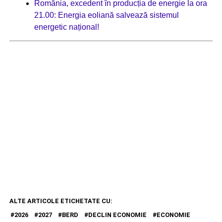
România, excedent în producția de energie la ora
21.00: Energia eoliană salvează sistemul
energetic național!
ALTE ARTICOLE ETICHETATE CU:
2026
2027
BERD
DECLIN ECONOMIE
ECONOMIE