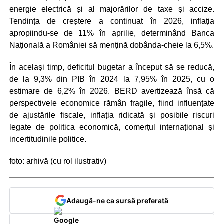
energie electrică și al majorărilor de taxe și accize.
Tendința de creștere a continuat în 2026, inflația
apropiindu-se de 11% în aprilie, determinând Banca
Națională a României să mențină dobânda-cheie la 6,5%.
În același timp, deficitul bugetar a început să se reducă,
de la 9,3% din PIB în 2024 la 7,95% în 2025, cu o
estimare de 6,2% în 2026. BERD avertizează însă că
perspectivele economice rămân fragile, fiind influențate
de ajustările fiscale, inflația ridicată și posibile riscuri
legate de politica economică, comerțul internațional și
incertitudinile politice.
foto: arhivă (cu rol ilustrativ)
Adaugă-ne ca sursă preferată