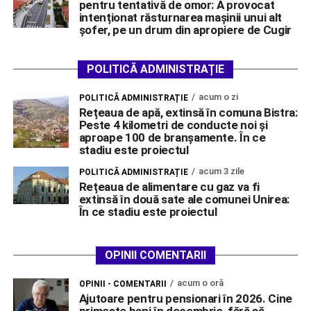
pentru tentativă de omor: A provocat
intenționat răsturnarea mașinii unui alt
șofer, pe un drum din apropiere de Cugir
POLITICĂ ADMINISTRAȚIE
acum o zi
POLITICĂ ADMINISTRAȚIE
Rețeaua de apă, extinsă în comuna Bistra:
Peste 4 kilometri de conducte noi și
aproape 100 de branșamente. În ce
stadiu este proiectul
acum 3 zile
POLITICĂ ADMINISTRAȚIE
Rețeaua de alimentare cu gaz va fi
extinsă în două sate ale comunei Unirea:
În ce stadiu este proiectul
OPINII COMENTARII
acum o oră
OPINII - COMENTARII
Ajutoare pentru pensionari în 2026. Cine