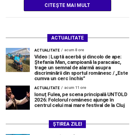
CITEȘTE MAI MULT
ACTUALITATE
acum 8 ore
ACTUALITATE
Video | Luptă acerbă și dincolo de ape:
Ștefania Man, campioană la paracaiac,
trage un semnal de alarmă asupra
discriminării din sportul românesc / „Este
cumva un cerc închis”
acum 11 ore
ACTUALITATE
Ionuț Fulea, pe scena principală UNTOLD
2026: Folclorul românesc ajunge în
centrul celui mai mare festival de la Cluj
ȘTIREA ZILEI