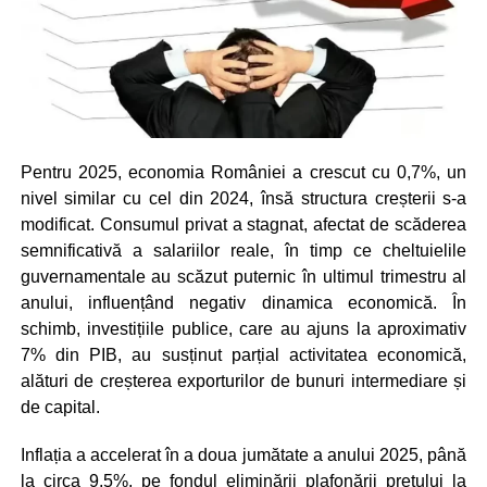
Pentru 2025, economia României a crescut cu 0,7%, un
nivel similar cu cel din 2024, însă structura creșterii s-a
modificat. Consumul privat a stagnat, afectat de scăderea
semnificativă a salariilor reale, în timp ce cheltuielile
guvernamentale au scăzut puternic în ultimul trimestru al
anului, influențând negativ dinamica economică. În
schimb, investițiile publice, care au ajuns la aproximativ
7% din PIB, au susținut parțial activitatea economică,
alături de creșterea exporturilor de bunuri intermediare și
de capital.
Inflația a accelerat în a doua jumătate a anului 2025, până
la circa 9,5%, pe fondul eliminării plafonării prețului la