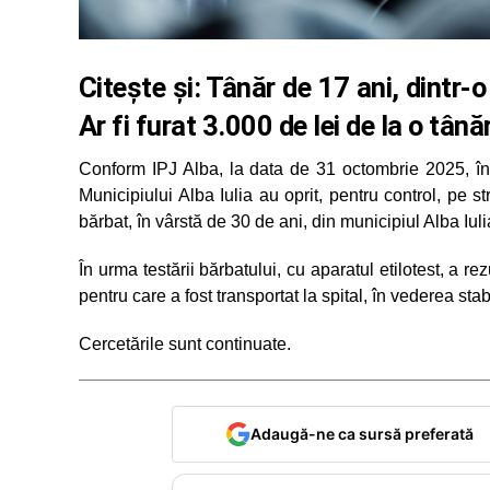
Citește și:
Tânăr de 17 ani, dintr-o
Ar fi furat 3.000 de lei de la o tână
Conform IPJ Alba, la data de 31 octombrie 2025, în ju
Municipiului Alba Iulia au oprit, pentru control, pe
bărbat, în vârstă de 30 de ani, din municipiul Alba Iuli
În urma testării bărbatului, cu aparatul etilotest, a re
pentru care a fost transportat la spital, în vederea stabi
Cercetările sunt continuate.
Adaugă-ne ca sursă preferată