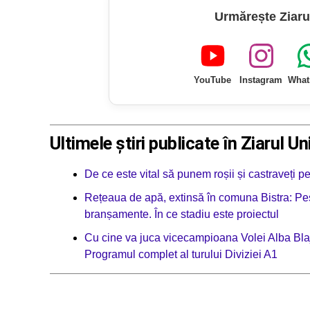
Urmărește Ziaru
YouTube
Instagram
What
Ultimele știri publicate în Ziarul Un
De ce este vital să punem roșii și castraveți p
Rețeaua de apă, extinsă în comuna Bistra: Pes
branșamente. În ce stadiu este proiectul
Cu cine va juca vicecampioana Volei Alba Blaj
Programul complet al turului Diviziei A1