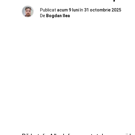
Publicat
acum 9 luni
în
31 octombrie 2025
De
Bogdan Ilea