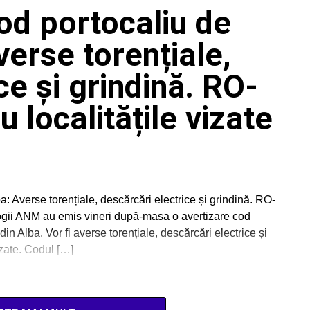
od portocaliu de
verse torențiale,
ce și grindină. RO-
localitățile vizate
a: Averse torențiale, descărcări electrice și grindină. RO-
ogii ANM au emis vineri după-masa o avertizare cod
 din Alba. Vor fi averse torențiale, descărcări electrice și
zate. Codul […]