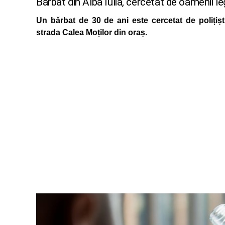
Bărbat din Alba Iulia, cercetat de oamenii l
Un bărbat de 30 de ani este cercetat de polițiș
strada Calea Moților din oraș.