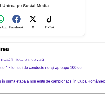
l Unirea pe Social Media
sApp
Facebook
X
TikTok
irea
e masă în fiecare zi de vară
te 4 kilometri de conducte noi și aproape 100 de
 în prima etapă a noii ediții de campionat și în Cupa României: