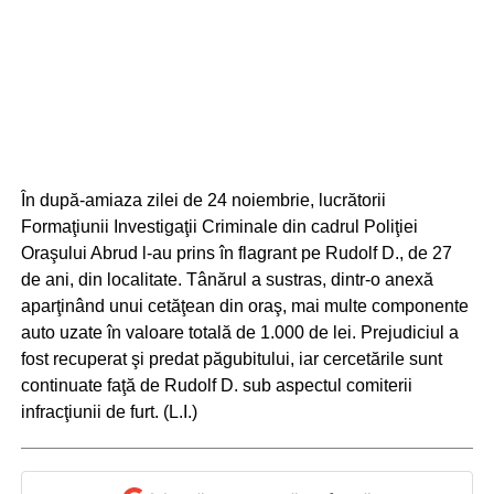
În după-amiaza zilei de 24 noiembrie, lucrătorii
Formaţiunii Investigaţii Criminale din cadrul Poliţiei
Oraşului Abrud l-au prins în flagrant pe Rudolf D., de 27
de ani, din localitate. Tânărul a sustras, dintr-o anexă
aparţinând unui cetăţean din oraş, mai multe componente
auto uzate în valoare totală de 1.000 de lei. Prejudiciul a
fost recuperat şi predat păgubitului, iar cercetările sunt
continuate faţă de Rudolf D. sub aspectul comiterii
infracţiunii de furt. (L.I.)