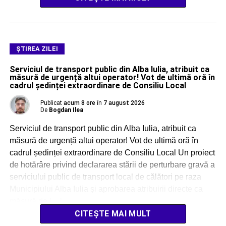
ŞTIREA ZILEI
Serviciul de transport public din Alba Iulia, atribuit ca
măsură de urgență altui operator! Vot de ultimă oră în
cadrul ședinței extraordinare de Consiliu Local
Publicat
acum 8 ore
în
7 august 2026
De
Bogdan Ilea
Serviciul de transport public din Alba Iulia, atribuit ca
măsură de urgență altui operator! Vot de ultimă oră în
cadrul ședinței extraordinare de Consiliu Local Un proiect
de hotărâre privind declararea stării de perturbare gravă a
serviciului public de transport local de călători pe raza
Municipiului Alba Iulia și aprobarea atribuirii directe ca
măsură de […]
CITEȘTE MAI MULT