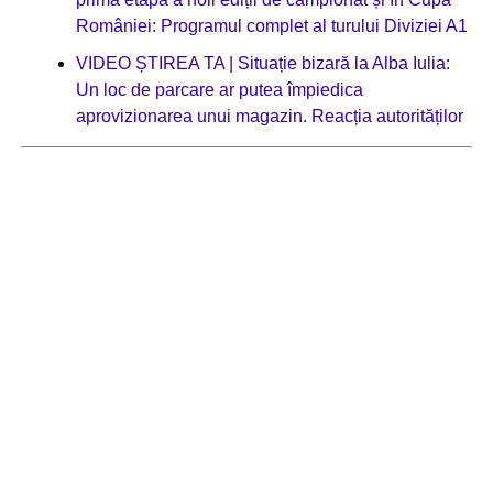
României: Programul complet al turului Diviziei A1
VIDEO ȘTIREA TA | Situație bizară la Alba Iulia:
Un loc de parcare ar putea împiedica
aprovizionarea unui magazin. Reacția autorităților