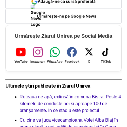
Adaugă-ne ca sursă preferată
Urmărește-ne pe Google News
Urmărește Ziarul Unirea pe Social Media
YouTube
Instagram
WhatsApp
Facebook
X
TikTok
Ultimele știri publicate în Ziarul Unirea
Rețeaua de apă, extinsă în comuna Bistra: Peste 4
kilometri de conducte noi și aproape 100 de
branșamente. În ce stadiu este proiectul
Cu cine va juca vicecampioana Volei Alba Blaj în
prima etapă a noii ediții de campionat și în Cupa