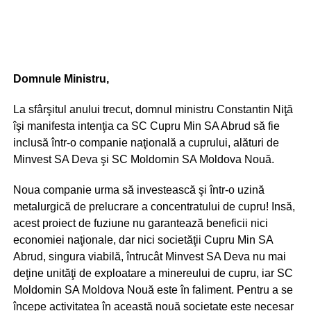
Domnule Ministru,
La sfârşitul anului trecut, domnul ministru Constantin Niţă
îşi manifesta intenţia ca SC Cupru Min SA Abrud să fie
inclusă într-o companie naţională a cuprului, alături de
Minvest SA Deva şi SC Moldomin SA Moldova Nouă.
Noua companie urma să investească şi într-o uzină
metalurgică de prelucrare a concentratului de cupru! Insă,
acest proiect de fuziune nu garantează beneficii nici
economiei naţionale, dar nici societăţii Cupru Min SA
Abrud, singura viabilă, întrucât Minvest SA Deva nu mai
deţine unităţi de exploatare a minereului de cupru, iar SC
Moldomin SA Moldova Nouă este în faliment. Pentru a se
începe activitatea în această nouă societate este necesar