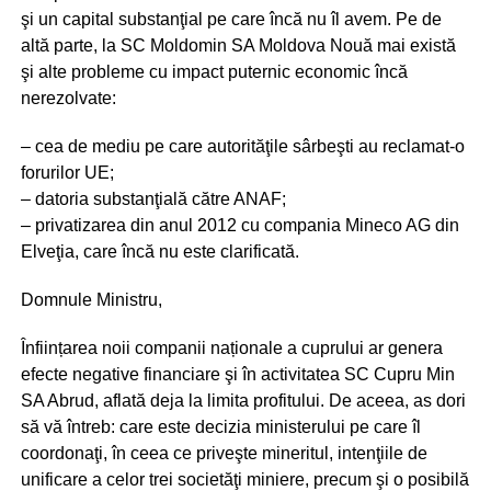
şi un capital substanţial pe care încă nu îl avem. Pe de
altă parte, la SC Moldomin SA Moldova Nouă mai există
şi alte probleme cu impact puternic economic încă
nerezolvate:
– cea de mediu pe care autorităţile sârbeşti au reclamat-o
forurilor UE;
– datoria substanţială către ANAF;
– privatizarea din anul 2012 cu compania Mineco AG din
Elveţia, care încă nu este clarificată.
Domnule Ministru,
Înființarea noii companii naționale a cuprului ar genera
efecte negative financiare şi în activitatea SC Cupru Min
SA Abrud, aflată deja la limita profitului. De aceea, as dori
să vă întreb: care este decizia ministerului pe care îl
coordonaţi, în ceea ce priveşte mineritul, intenţiile de
unificare a celor trei societăţi miniere, precum şi o posibilă