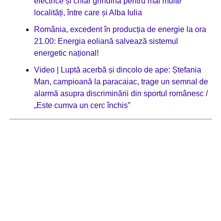
electrice și chiar grindină pentru mai multe
localități, între care și Alba Iulia
România, excedent în producția de energie la ora
21.00: Energia eoliană salvează sistemul
energetic național!
Video | Luptă acerbă și dincolo de ape: Ștefania
Man, campioană la paracaiac, trage un semnal de
alarmă asupra discriminării din sportul românesc /
„Este cumva un cerc închis”