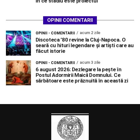
În ce stadiu este proiectul
OPINII COMENTARII
acum 2 zile
OPINII - COMENTARII
Discoteca ’80 revine la Cluj-Napoca. O
seară cu hituri legendare și artiști care au
făcut istorie
acum 3 zile
OPINII - COMENTARII
6 august 2026: Dezlegare la pește în
Postul Adormirii Maicii Domnului. Ce
sărbătoare este prăznuită în această zi