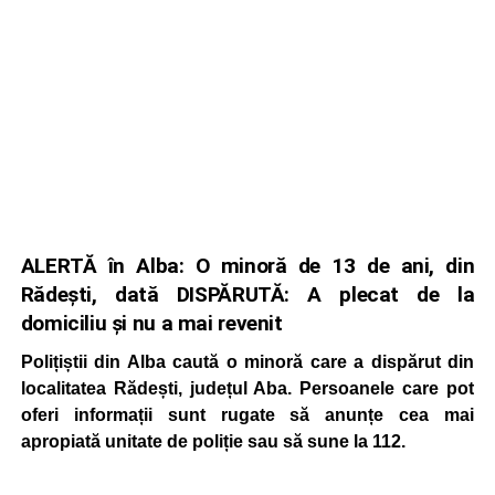
ALERTĂ în Alba: O minoră de 13 de ani, din
Rădești, dată DISPĂRUTĂ: A plecat de la
domiciliu și nu a mai revenit
Polițiștii din Alba caută o minoră care a dispărut din
localitatea Rădești, județul Aba. Persoanele care pot
oferi informații sunt rugate să anunțe cea mai
apropiată unitate de poliție sau să sune la 112.