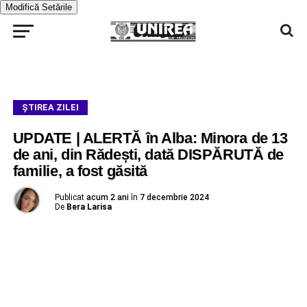
Modifică Setările
ŞTIREA ZILEI
UPDATE | ALERTĂ în Alba: Minora de 13
de ani, din Rădești, dată DISPĂRUTĂ de
familie, a fost găsită
Publicat
acum 2 ani
în
7 decembrie 2024
De
Bera Larisa