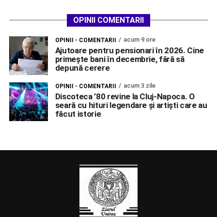
OPINII COMENTARII
acum 9 ore
OPINII - COMENTARII
Ajutoare pentru pensionari în 2026. Cine
primește bani în decembrie, fără să
depună cerere
acum 3 zile
OPINII - COMENTARII
Discoteca ’80 revine la Cluj-Napoca. O
seară cu hituri legendare și artiști care au
făcut istorie