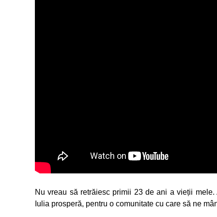
Nu vreau să retrăiesc primii 23 de ani a vieții mele. 
Iulia prosperă, pentru o comunitate cu care să ne mând