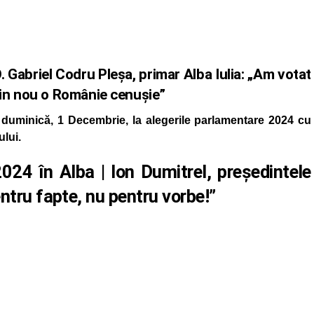
 Gabriel Codru Pleșa, primar Alba Iulia: „Am votat
din nou o Românie cenușie”
t duminică, 1 Decembrie, la alegerile parlamentare 2024 cu
lui.
024 în Alba | Ion Dumitrel, președintele
ntru fapte, nu pentru vorbe!”