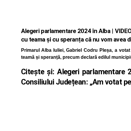
Alegeri parlamentare 2024 în Alba | VIDEO.
cu teama și cu speranța că nu vom avea 
Primarul Alba Iuliei, Gabriel Codru Pleșa, a vota
teamă și speranță, precum declară edilul municipiu
Citește și:
Alegeri parlamentare 2
Consiliului Județean: „Am votat pe