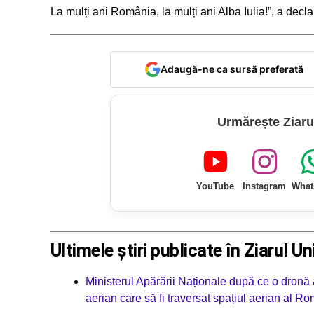
La mulți ani România, la mulți ani Alba Iulia!”, a decl
Adaugă-ne ca sursă preferată
Urmărește Ziaru
YouTube
Instagram
What
Ultimele știri publicate în Ziarul Un
Ministerul Apărării Naționale după ce o dronă 
aerian care să fi traversat spațiul aerian al Ro