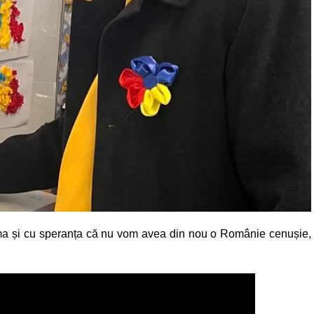
ama și cu speranța că nu vom avea din nou o Românie cenușie,