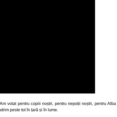
Am votat pentru copiii noștri, pentru nepoții noștri, pentru Alba
rim peste tot în țară și în lume.