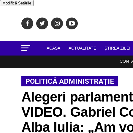
Modifică Setările
ACASĂ
ACTUALITATE
ŞTIREA ZILEI
CONT
POLITICĂ ADMINISTRAȚIE
Alegeri parlament
VIDEO. Gabriel Co
Alba Iulia: „Am v