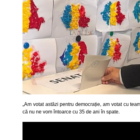
„Am votat astăzi pentru democrație, am votat cu te
că nu ne vom întoarce cu 35 de ani în spate.