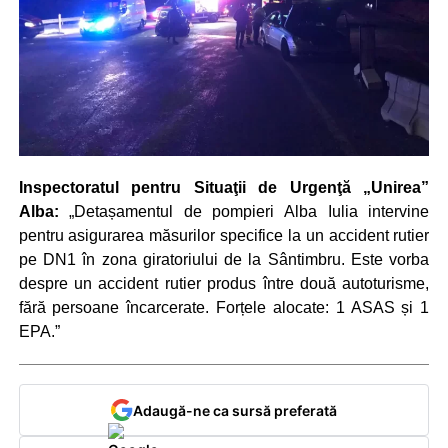
Inspectoratul pentru Situaţii de Urgenţă „Unirea”
Alba:
„Detașamentul de pompieri Alba Iulia intervine
pentru asigurarea măsurilor specifice la un accident rutier
pe DN1 în zona giratoriului de la Sântimbru. Este vorba
despre un accident rutier produs între două autoturisme,
fără persoane încarcerate. Forțele alocate: 1 ASAS și 1
EPA.”
Adaugă-ne ca sursă preferată