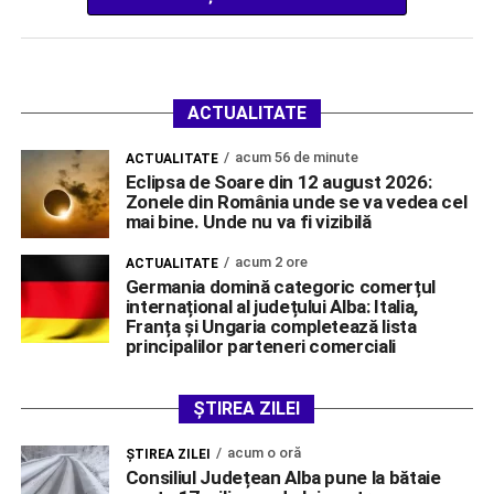
ACTUALITATE
acum 56 de minute
ACTUALITATE
Eclipsa de Soare din 12 august 2026:
Zonele din România unde se va vedea cel
mai bine. Unde nu va fi vizibilă
acum 2 ore
ACTUALITATE
Germania domină categoric comerțul
internațional al județului Alba: Italia,
Franța și Ungaria completează lista
principalilor parteneri comerciali
ȘTIREA ZILEI
acum o oră
ŞTIREA ZILEI
Consiliul Județean Alba pune la bătaie