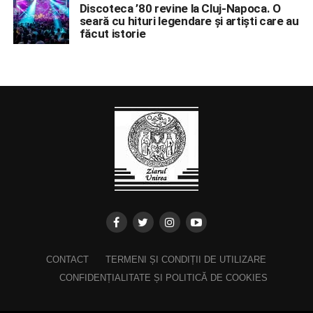
Discoteca ’80 revine la Cluj-Napoca. O
seară cu hituri legendare și artiști care au
făcut istorie
CONTACT
TERMENI ȘI CONDIȚII DE UTILIZARE
CONFIDENȚIALITATE ȘI POLITICĂ DE COOKIES