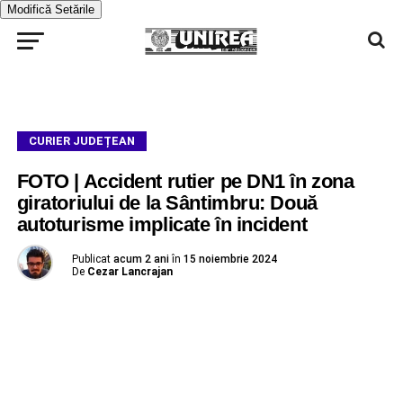
Modifică Setările
CURIER JUDEȚEAN
FOTO | Accident rutier pe DN1 în zona
giratoriului de la Sântimbru: Două
autoturisme implicate în incident
Publicat
acum 2 ani
în
15 noiembrie 2024
De
Cezar Lancrajan