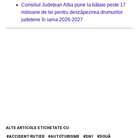
Consiliul Județean Alba pune la bătaie peste 17
milioane de lei pentru deszăpezirea drumurilor
județene în iarna 2026-2027
ALTE ARTICOLE ETICHETATE CU:
ACCIDENT RUTIER
AUTOTURISME
DN1
DOUĂ