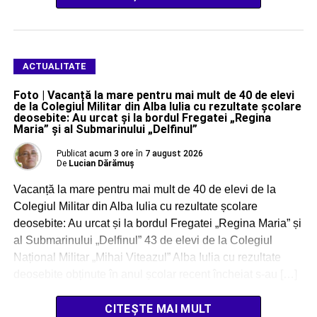
ACTUALITATE
Foto | Vacanță la mare pentru mai mult de 40 de elevi
de la Colegiul Militar din Alba Iulia cu rezultate școlare
deosebite: Au urcat și la bordul Fregatei „Regina
Maria” și al Submarinului „Delfinul”
Publicat
acum 3 ore
în
7 august 2026
De
Lucian Dărămuș
Vacanță la mare pentru mai mult de 40 de elevi de la
Colegiul Militar din Alba Iulia cu rezultate școlare
deosebite: Au urcat și la bordul Fregatei „Regina Maria” și
al Submarinului „Delfinul” 43 de elevi de la Colegiul
Național Militar „Mihai Viteazul” Alba Iulia cu rezultate
deosebite obținute în anul școlar recent încheiat s-au […]
CITEȘTE MAI MULT