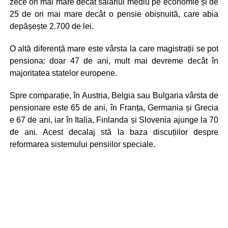
zece ori mai mare decât salariul mediu pe economie și de
25 de ori mai mare decât o pensie obișnuită, care abia
depășește 2.700 de lei.
O altă diferență mare este vârsta la care magistrații se pot
pensiona: doar 47 de ani, mult mai devreme decât în
majoritatea statelor europene.
Spre comparație, în Austria, Belgia sau Bulgaria vârsta de
pensionare este 65 de ani, în Franța, Germania și Grecia
e 67 de ani, iar în Italia, Finlanda și Slovenia ajunge la 70
de ani. Acest decalaj stă la baza discuțiilor despre
reformarea sistemului pensiilor speciale.