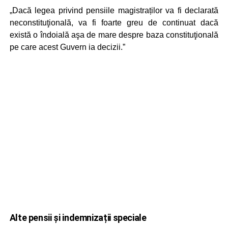
„Dacă legea privind pensiile magistraților va fi declarată
neconstituţională, va fi foarte greu de continuat dacă
există o îndoială aşa de mare despre baza constituţională
pe care acest Guvern ia decizii.”
Alte pensii și indemnizații speciale