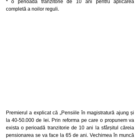
* o perioadă tranzitorie de 10 ani pentru aplicarea
completă a noilor reguli.
Premierul a explicat că „Pensiile în magistratură ajung și
la 40-50.000 de lei. Prin reforma pe care o propunem va
exista o perioadă tranzitorie de 10 ani la sfârșitul căreia
pensionarea se va face la 65 de ani. Vechimea în muncă