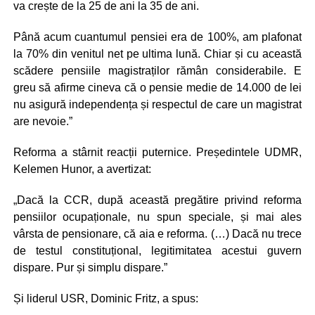
va crește de la 25 de ani la 35 de ani.
Până acum cuantumul pensiei era de 100%, am plafonat
la 70% din venitul net pe ultima lună. Chiar și cu această
scădere pensiile magistraților rămân considerabile. E
greu să afirme cineva că o pensie medie de 14.000 de lei
nu asigură independența și respectul de care un magistrat
are nevoie.”
Reforma a stârnit reacții puternice. Președintele UDMR,
Kelemen Hunor, a avertizat:
„Dacă la CCR, după această pregătire privind reforma
pensiilor ocupaționale, nu spun speciale, și mai ales
vârsta de pensionare, că aia e reforma. (…) Dacă nu trece
de testul constituțional, legitimitatea acestui guvern
dispare. Pur și simplu dispare.”
Și liderul USR, Dominic Fritz, a spus: