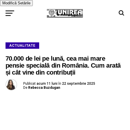
Modifică Setările
ACTUALITATE
70.000 de lei pe lună, cea mai mare
pensie specială din România. Cum arată
și cât vine din contribuții
Publicat
acum 11 luni
în
22 septembrie 2025
De
Rebecca Buzdugan