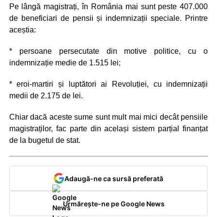
Pe lângă magistrați, în România mai sunt peste 407.000
de beneficiari de pensii și indemnizații speciale. Printre
aceștia:
* persoane persecutate din motive politice, cu o
indemnizație medie de 1.515 lei;
* eroi-martiri și luptători ai Revoluției, cu indemnizații
medii de 2.175 de lei.
Chiar dacă aceste sume sunt mult mai mici decât pensiile
magistraților, fac parte din același sistem parțial finanțat
de la bugetul de stat.
Adaugă-ne ca sursă preferată
Urmărește-ne pe Google News