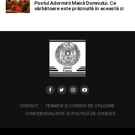
Postul Adormirii Maicii Domnului. Ce
sărbătoare este prăznuită în această zi
CONTACT
TERMENI ȘI CONDIȚII DE UTILIZARE
CONFIDENȚIALITATE ȘI POLITICĂ DE COOKIES