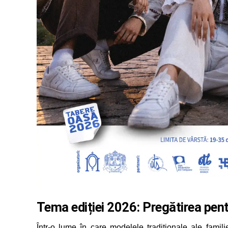
Tema ediției 2026: Pregătirea pent
Într-o lume în care modelele tradiționale ale famili