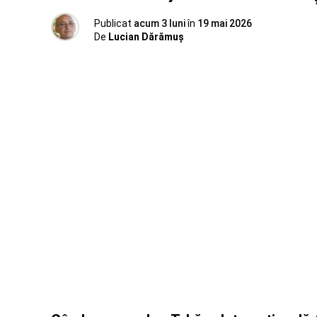
Publicat
acum 3 luni
în
19 mai 2026
De
Lucian Dărămuș