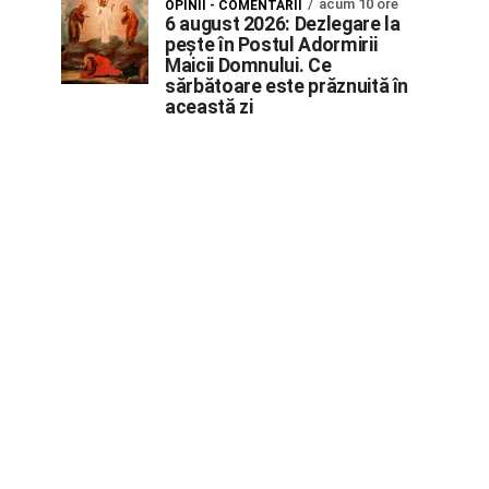
acum 10 ore
OPINII - COMENTARII
6 august 2026: Dezlegare la
pește în Postul Adormirii
Maicii Domnului. Ce
sărbătoare este prăznuită în
această zi