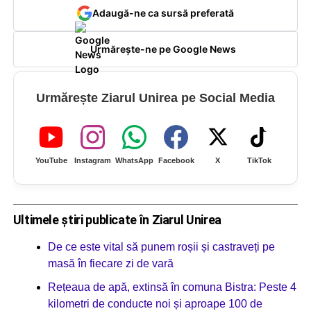
Adaugă-ne ca sursă preferată
Urmărește-ne pe Google News
Urmărește Ziarul Unirea pe Social Media
YouTube
Instagram
WhatsApp
Facebook
X
TikTok
Ultimele știri publicate în Ziarul Unirea
De ce este vital să punem roșii și castraveți pe
masă în fiecare zi de vară
Rețeaua de apă, extinsă în comuna Bistra: Peste 4
kilometri de conducte noi și aproape 100 de