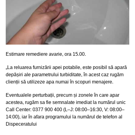
Estimare remediere avarie, ora 15.00.
„La reluarea furnizării apei potabile, este posibil să apară
depășiri ale parametrului turbiditate, în acest caz rugăm
clienții să utilizeze apa numai în scopuri menajere.
Eventualele perturbații, precum și zonele în care apar
acestea, rugăm sa fie semnalate imediat la numărul unic
Call Center: 0377 900 400 (L–J: 08:00–16:30, V: 08:00–
14:00), iar în afara programului la numărul de telefon al
Dispeceratului