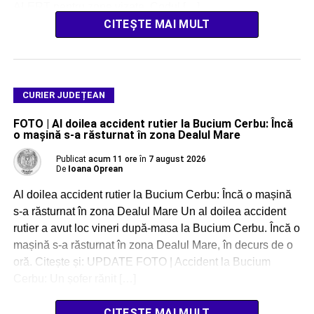
ALERT pentru zone vizate. Codul […]
CITEȘTE MAI MULT
CURIER JUDEȚEAN
FOTO | Al doilea accident rutier la Bucium Cerbu: Încă
o mașină s-a răsturnat în zona Dealul Mare
Publicat
acum 11 ore
în
7 august 2026
De
Ioana Oprean
Al doilea accident rutier la Bucium Cerbu: Încă o mașină
s-a răsturnat în zona Dealul Mare Un al doilea accident
rutier a avut loc vineri după-masa la Bucium Cerbu. Încă o
mașină s-a răsturnat în zona Dealul Mare, în decurs de o
oră. Citește și: UPDATE FOTO | Accident la Bucium
Cerbu: Un șofer rănit […]
CITEȘTE MAI MULT