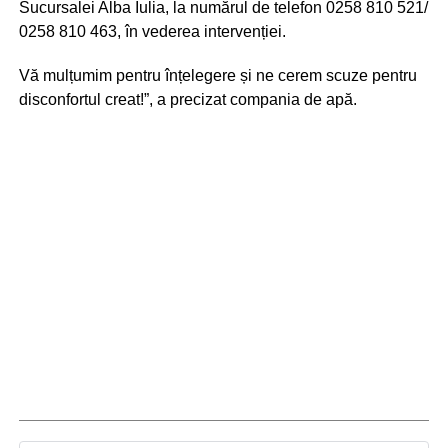
Sucursalei Alba Iulia, la numărul de telefon 0258 810 521/
0258 810 463, în vederea intervenției.
Vă mulțumim pentru înțelegere și ne cerem scuze pentru
disconfortul creat!”, a precizat compania de apă.