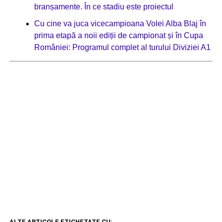
branșamente. În ce stadiu este proiectul
Cu cine va juca vicecampioana Volei Alba Blaj în
prima etapă a noii ediții de campionat și în Cupa
României: Programul complet al turului Diviziei A1
ALTE ARTICOLE ETICHETATE CU: