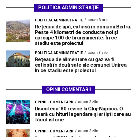
POLITICĂ ADMINISTRAȚIE
acum 8 ore
POLITICĂ ADMINISTRAȚIE
Rețeaua de apă, extinsă în comuna Bistra:
Peste 4 kilometri de conducte noi și
aproape 100 de branșamente. În ce
stadiu este proiectul
acum 3 zile
POLITICĂ ADMINISTRAȚIE
Rețeaua de alimentare cu gaz va fi
extinsă în două sate ale comunei Unirea:
În ce stadiu este proiectul
OPINII COMENTARII
acum 2 zile
OPINII - COMENTARII
Discoteca ’80 revine la Cluj-Napoca. O
seară cu hituri legendare și artiști care au
făcut istorie
acum 2 zile
OPINII - COMENTARII