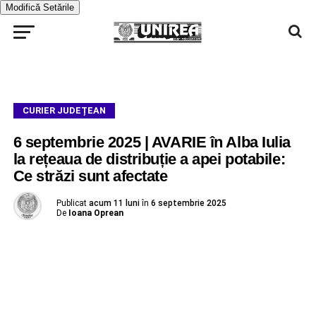
Modifică Setările
CURIER JUDEȚEAN
6 septembrie 2025 | AVARIE în Alba Iulia
la rețeaua de distribuție a apei potabile:
Ce străzi sunt afectate
Publicat
acum 11 luni
în
6 septembrie 2025
De
Ioana Oprean