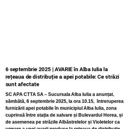
6 septembrie 2025 | AVARIE în Alba Iulia la
rețeaua de distribuție a apei potabile: Ce străzi
sunt afectate
SC APA CTTA SA – Sucursala Alba Iulia a anunțat,
sâmbătă, 6 septembrie 2025, la ora 10.15, întreruperea
furnizării apei potabile în municipiul Alba Iulia, zona
cuprinsă între stația de salvare și Bulevardul Horea, și
de asemenea pe străzile Albăstrelelor și Violetelor ca
urmare a unei avarii produse la rețeaua de distribuție