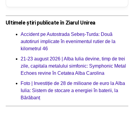
Ultimele știri publicate în Ziarul Unirea
Accident pe Autostrada Sebeș-Turda: Două
autotiruri implicate în evenimentul rutier de la
kilometrul 46
21-23 august 2026 | Alba Iulia devine, timp de trei
zile, capitala metalului simfonic: Symphonic Metal
Echoes revine în Cetatea Alba Carolina
Foto | Investiție de 28 de milioane de euro la Alba
Iulia: Sistem de stocare a energiei în baterii, la
Bărăbanț