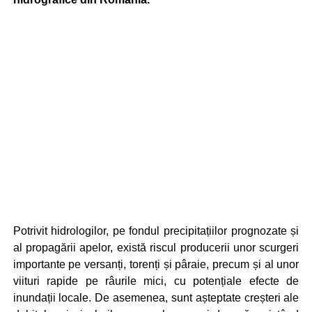
Potrivit hidrologilor, pe fondul precipitațiilor prognozate și
al propagării apelor, există riscul producerii unor scurgeri
importante pe versanți, torenți și pâraie, precum și al unor
viituri rapide pe râurile mici, cu potențiale efecte de
inundații locale. De asemenea, sunt așteptate creșteri ale