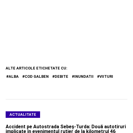
ALTE ARTICOLE ETICHETATE CU:
ALBA
COD GALBEN
DEBITE
INUNDATII
VIITURI
ACTUALITATE
Accident pe Autostrada Sebeș-Turda: Două autotiruri
implicate în evenimentul rutier de la kilometrul 46