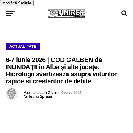
Modifică Setările
ACTUALITATE
6-7 iunie 2026 | COD GALBEN de
INUNDAȚII în Alba și alte județe:
Hidrologii avertizează asupra viiturilor
rapide și creșterilor de debite
Publicat
acum 2 luni
în
6 iunie 2026
De
Ioana Oprean