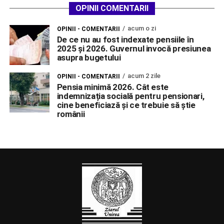
OPINII COMENTARII
acum o zi
OPINII - COMENTARII
De ce nu au fost indexate pensiile în
2025 și 2026. Guvernul invocă presiunea
asupra bugetului
acum 2 zile
OPINII - COMENTARII
Pensia minimă 2026. Cât este
indemnizația socială pentru pensionari,
cine beneficiază și ce trebuie să știe
românii