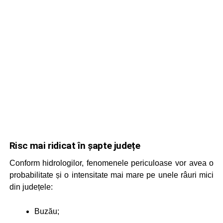
Risc mai ridicat în șapte județe
Conform hidrologilor, fenomenele periculoase vor avea o
probabilitate și o intensitate mai mare pe unele râuri mici
din județele:
Buzău;