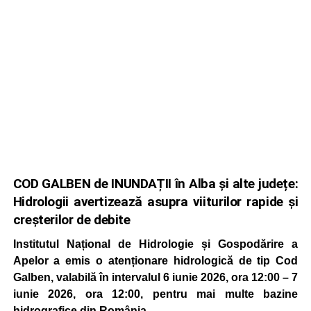
COD GALBEN de INUNDAȚII în Alba și alte județe:
Hidrologii avertizează asupra viiturilor rapide și
creșterilor de debite
Institutul Național de Hidrologie și Gospodărire a
Apelor a emis o atenționare hidrologică de tip Cod
Galben, valabilă în intervalul 6 iunie 2026, ora 12:00 – 7
iunie 2026, ora 12:00, pentru mai multe bazine
hidrografice din România.